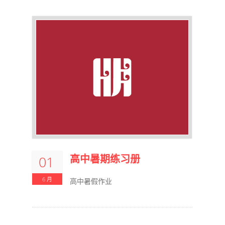
高中暑期练习册
01
6 月
高中暑假作业