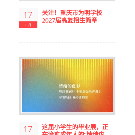
关注！重庆市为明学校
17
2027届高复招生简章
6 月
这届小学生的毕业展，正
17
在治愈成年人的“情绪内