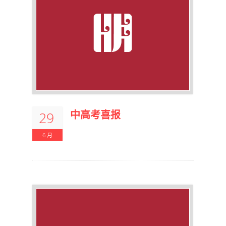
中高考喜报
29
6 月