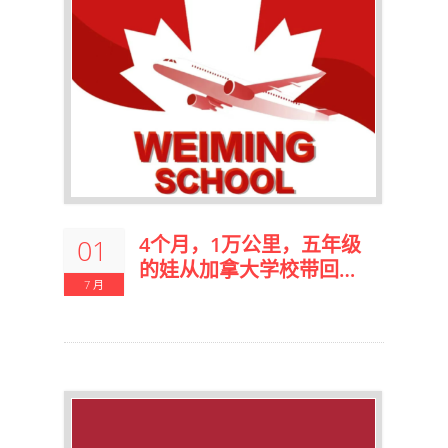
4个月，1万公里，五年级
01
的娃从加拿大学校带回了
7 月
什么？