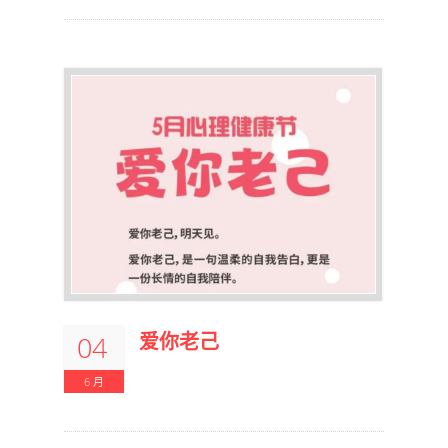
爱你老己
04
6 月