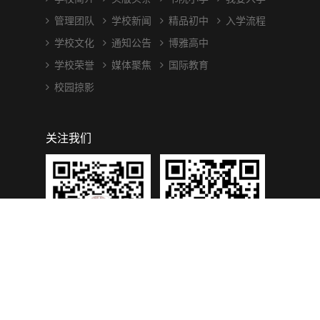
管理团队
学校新闻
精品初中
入学流程
学校文化
通知公告
博雅高中
学校荣誉
媒体聚焦
国际教育
校园掠影
关注我们
为明学校(重庆校区)
为明学校(重庆校区)
微信公众号
学信二维码