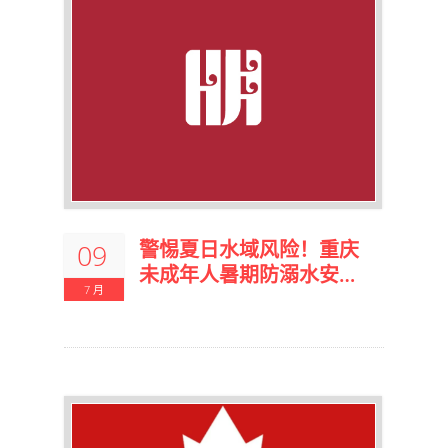
警惕夏日水域风险！重庆
09
未成年人暑期防溺水安全
7 月
倡议书