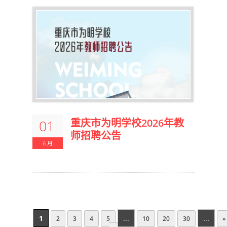
重庆市为明学校2026年教
01
师招聘公告
6 月
1
...
...
2
3
4
5
10
20
30
»