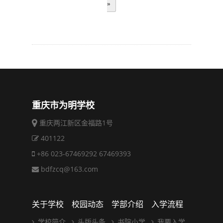
»
重庆市为明学校
重庆两江新区金福路1号
401122
+86 023-67469292 67469393
bdfzcq@163.com
关于学校
校园动态
学部介绍
入学流程
学校简介
头版头条
书院小学
我要入学