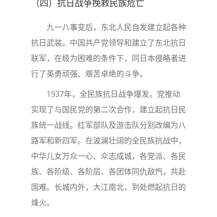
（四）抗日战争挽救民族危亡
九一八事变后，东北人民自发建立起各种
抗日武装。中国共产党领导和建立了东北抗日
联军，在极为困难的条件下，同日本侵略者进
行了英勇顽强、艰苦卓绝的斗争。
1937年，全民族抗日战争爆发。党推动
实现了与国民党的第二次合作，建立起抗日民
族统一战线。红军部队及游击队分别改编为八
路军和新四军。在波澜壮阔的全民族抗战中，
中华儿女万众一心、众志成城，各党派、各民
族、各阶级、各阶层、各团体同仇敌忾，共赴
国难。长城内外，大江南北，到处燃起抗日的
烽火。