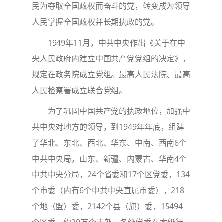
民为夺取全国政权而奋斗的党，转变成为领导
人民掌握全国政权并长期执政的党。
1949年11月，中共中央作出《关于在中
央人民政府内建立中国共产党党组的决定》，
规定在政务院成立党组。最高人民法院、最高
人民检察署成立联合党组。
为了巩固中国共产党的执政地位，加强中
共中央对地方的领导，到1949年年底，组建
了华北、东北、西北、华东、中南、西南6个
中共中央局，山东、新疆、内蒙古、华南4个
中共中央分局，24个省委和17个区党委，134
个市委（内有6个中共中央直属市委），218
个地（盟）委，2142个县（旗）委，15494