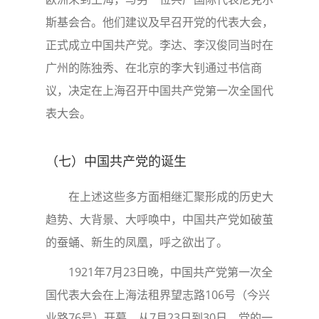
斯基会合。他们建议及早召开党的代表大会，
正式成立中国共产党。李达、李汉俊同当时在
广州的陈独秀、在北京的李大钊通过书信商
议，决定在上海召开中国共产党第一次全国代
表大会。
（七）中国共产党的诞生
在上述这些多方面相继汇聚形成的历史大
趋势、大背景、大呼唤中，中国共产党如破茧
的蚕蛹、新生的凤凰，呼之欲出了。
1921年7月23日晚，中国共产党第一次全
国代表大会在上海法租界望志路106号（今兴
业路76号）开幕。从7月23日到30日，党的一