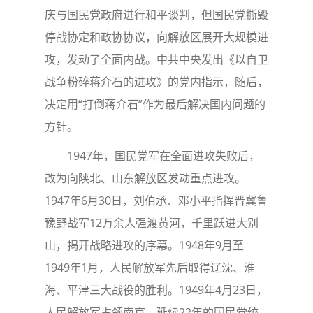
庆与国民党政府进行和平谈判，但国民党撕毁
停战协定和政协协议，向解放区展开大规模进
攻，发动了全面内战。中共中央发出《以自卫
战争粉碎蒋介石的进攻》的党内指示，随后，
决定用“打倒蒋介石”作为最后解决国内问题的
方针。
1947年，国民党军在全面进攻失败后，
改为向陕北、山东解放区发动重点进攻。
1947年6月30日，刘伯承、邓小平指挥晋冀鲁
豫野战军12万余人强渡黄河，千里跃进大别
山，揭开战略进攻的序幕。1948年9月至
1949年1月，人民解放军先后取得辽沈、淮
海、平津三大战役的胜利。1949年4月23日，
人民解放军占领南京，延续22年的国民党统