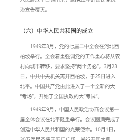
治宣告覆灭。
（六）中华人民共和国的成立
1949年3月，党的七届二中全会在河北西
柏坡举行。全会着重强调党的工作重心将从农
村向城市转移，要求坚持“两个务必”。3月23
日，中共中央机关离开西柏坡，于25日进入
北平。中国共产党由此进入了一个全新的大
“考场”，开始了全国执政的大“考试”。
1949年9月，中国人民政治协商会议第一
届全体会议在北平隆重举行。会议圆满完成了
创建中华人民共和国的光荣使命。10月1日，
30万军民齐集天安门广场，举行开国大典。