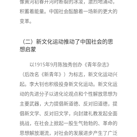
像黄河初春开河时断裂的冰凌，激烈地涌动，
积蓄着能量。中国社会酝酿着一场新的更大的
变革。
（二）新文化运动推动了中国社会的思
想启蒙
以1915年9月陈独秀创办《青年杂志》
（后改名《新青年》）为标志，新文化运动兴
起。李大钊也积极投身新文化运动。新文化运
动的先进分子以进化论观点和个性解放思想为
主要武器，大力提倡新道德、反对旧道德，提
倡新文学、反对旧文学，向封建礼教发起全面
挑战，在社会上掀起一股生气勃勃的、革命的
思想解放潮流，对社会的发展进步产生了广泛