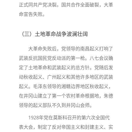
正式同共产党决裂。国共合作全面破裂，大革
命宣告失败。
（三）土地革命战争波澜壮阔
大革命失败后，党领导的南昌起义打响了
武装反抗国民党反动派的第一枪。八七会议确
定了土地革命和武装起义的总方针。党随后发
动秋收起义、广州起义和其他许多地区的武装
起义。毛泽东领导的湘赣边界地区秋收起义，
在井冈山建立了第一个农村革命根据地，朱德
领导的起义部队不久到井冈山会师。
1928年党在莫斯科召开的第六次全国代
表大会，制定了反对帝国主义和封建主义、实