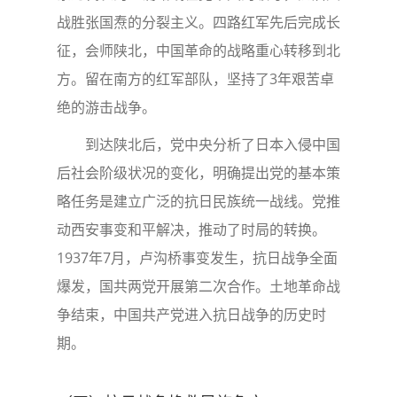
战胜张国焘的分裂主义。四路红军先后完成长
征，会师陕北，中国革命的战略重心转移到北
方。留在南方的红军部队，坚持了3年艰苦卓
绝的游击战争。
到达陕北后，党中央分析了日本入侵中国
后社会阶级状况的变化，明确提出党的基本策
略任务是建立广泛的抗日民族统一战线。党推
动西安事变和平解决，推动了时局的转换。
1937年7月，卢沟桥事变发生，抗日战争全面
爆发，国共两党开展第二次合作。土地革命战
争结束，中国共产党进入抗日战争的历史时
期。