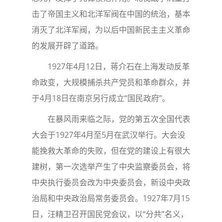
击了帝国主义和北洋军阀在中国的统治，基本
消灭了北洋军阀，为以后中国新民主主义革命
的发展开辟了道路。
1927年4月12日，蒋介石在上海发动反革
命政变，大规模捕杀共产党员和革命群众，并
于4月18日在南京另行成立“国民政府”。
在暴风雨来临之际，党的第五次全国代表
大会于1927年4月至5月在武汉举行。大会没
能挽救大革命的失败，但在党的建设上有很大
建树，第一次选举产生了中央监察委员会，将
中央执行委员会改为中央委员会，新设中央政
治局和中央政治局常务委员会。1927年7月15
日，汪精卫召开国民党会议，以“分共”名义，