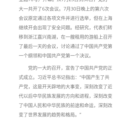
大一共开了6次会议。7月30日晚上的第六次
会议原定通过各项文件并进行选举，但在上海
继续开会出现了安全问题。经研究，代表们转
移到浙江嘉兴南湖，在一艘租用的游船上召开
了最后一天的会议，讨论通过了中国共产党第
一个纲领和中国共产党第一个决议。
党的一大的召开，宣告了中国共产党的正
式成立。习近平总书记指出：“中国产生了共
产党，这是开天辟地的大事变，深刻改变了近
代以后中华民族发展的方向和进程，深刻改变
了中国人民和中华民族的前途和命运，深刻改
变了世界发展的趋势和格局。”