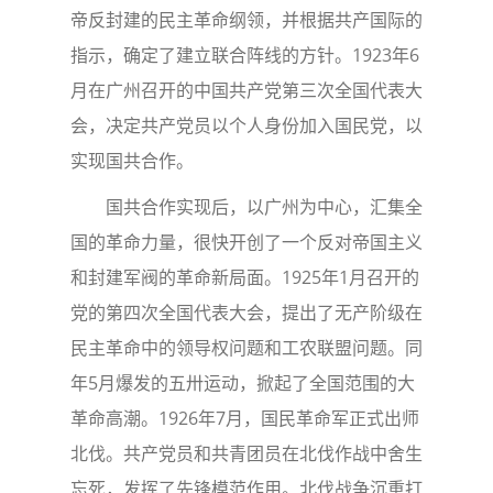
帝反封建的民主革命纲领，并根据共产国际的
指示，确定了建立联合阵线的方针。1923年6
月在广州召开的中国共产党第三次全国代表大
会，决定共产党员以个人身份加入国民党，以
实现国共合作。
国共合作实现后，以广州为中心，汇集全
国的革命力量，很快开创了一个反对帝国主义
和封建军阀的革命新局面。1925年1月召开的
党的第四次全国代表大会，提出了无产阶级在
民主革命中的领导权问题和工农联盟问题。同
年5月爆发的五卅运动，掀起了全国范围的大
革命高潮。1926年7月，国民革命军正式出师
北伐。共产党员和共青团员在北伐作战中舍生
忘死，发挥了先锋模范作用。北伐战争沉重打