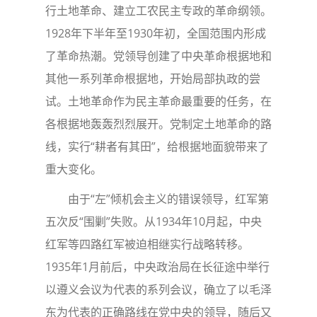
行土地革命、建立工农民主专政的革命纲领。
1928年下半年至1930年初，全国范围内形成
了革命热潮。党领导创建了中央革命根据地和
其他一系列革命根据地，开始局部执政的尝
试。土地革命作为民主革命最重要的任务，在
各根据地轰轰烈烈展开。党制定土地革命的路
线，实行“耕者有其田”，给根据地面貌带来了
重大变化。
由于“左”倾机会主义的错误领导，红军第
五次反“围剿”失败。从1934年10月起，中央
红军等四路红军被迫相继实行战略转移。
1935年1月前后，中央政治局在长征途中举行
以遵义会议为代表的系列会议，确立了以毛泽
东为代表的正确路线在党中央的领导，随后又