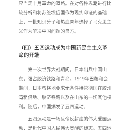
应当走十月革命的道路。在对各种思潮进行比
较分析和将苏维埃俄国作为现实印证的基础
上，一批知识分子和热血青年选择了马克思主
义作为解决中国问题的良方。
（四）五四运动成为中国新民主主义革
命的开端
第一次世界大战期间，日本出兵中国山
东，强占胶济铁路和青岛。1919年巴黎和会
期间，日本蛮横地要求无条件接管德国在胶州
湾租借地、胶济铁路以及在山东的一切其他权
利。随后，中国爆发了五四运动。
五四运动是一场反帝反封建的伟大爱国运
动，是近代中国人民伟大觉醒的标志。五四运