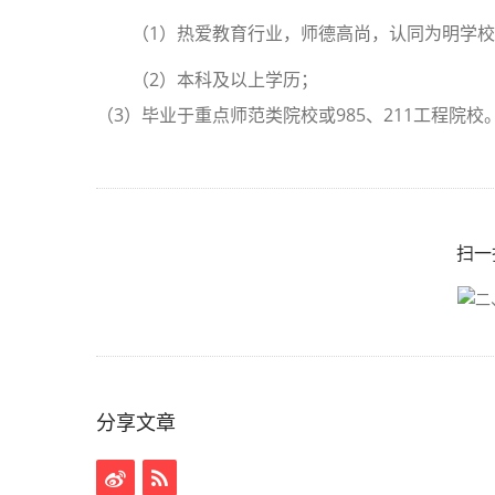
（1）热爱教育行业，师德高尚，认同为明学
（2）本科及以上学历；
（3）毕业于重点师范类院校或985、211工程院校
扫一
分享文章