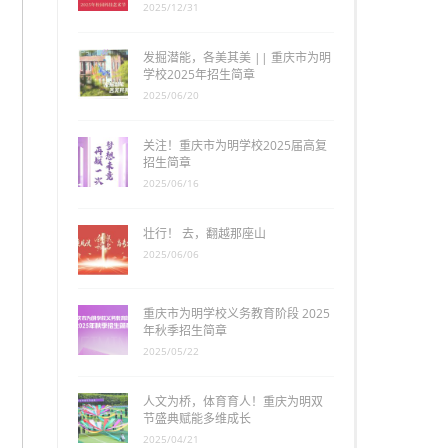
2025/12/31
发掘潜能，各美其美 || 重庆市为明
学校2025年招生简章
2025/06/20
关注！重庆市为明学校2025届高复
招生简章
2025/06/16
壮行！ 去，翻越那座山
2025/06/06
重庆市为明学校义务教育阶段 2025
年秋季招生简章
2025/05/22
人文为桥，体育育人！重庆为明双
节盛典赋能多维成长
2025/04/21