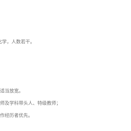
化学，人数若干。
可适当放宽。
教师及学科带头人、特级教师；
工作经历者优先。