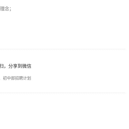
校理念；
。
扫，分享到微信