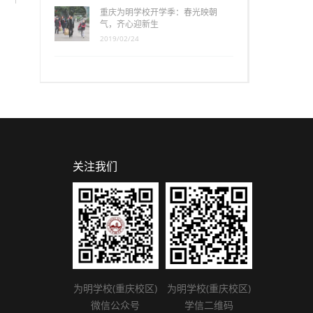
重庆为明学校开学季：春光映朝
气，齐心迎新生
2019/02/24
关注我们
为明学校(重庆校区)
为明学校(重庆校区)
微信公众号
学信二维码