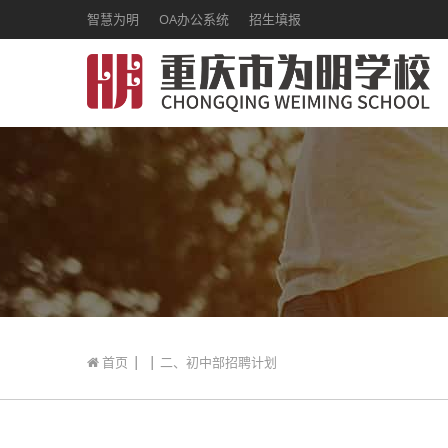
智慧为明
OA办公系统
招生填报
|
|
首页
二、初中部招聘计划