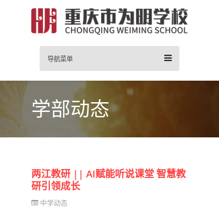
导航菜单
学部动态
两江教研 || AI赋能听说课堂 智慧教
研引领成长
中学动态