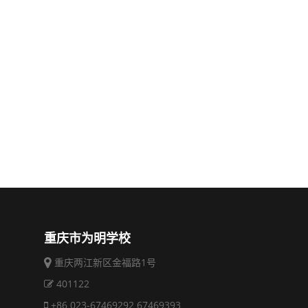
重庆市为明学校
重庆两江新区金福路1号
401122
+86 023-67469292 67469393