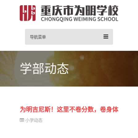
导航菜单
学部动态
为明吉尼斯！这里不卷分数，卷身体
小学动态