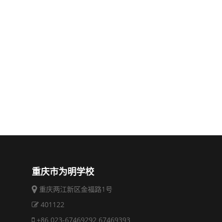
重庆市为明学校
重庆两江新区金福路1号
401122
+86 023-67469292 67469393