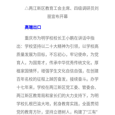
△两江新区教育工会主席、四级调研员刘
丽宣布开幕
高端出口
重庆市为明学校校长王小鹏在讲话中指
出：学校坚持以二十大精神为引领，以学校高
质量发展为目标，不忘初心，牢记使命，为党
育人，为国育才，传承中华优秀传统文化，厚
植家国情怀，增强学生文化自信自强，在创建
百年名校的征程上踔厉奋发，接续奋斗。办学
十七年来，学校在两江新区党工委、管委会、
两江新区教育局和家长们的大力支持下，为明
学校扎根巴渝大地，躬身教育实践，全面贯彻
党的教育方针，坚持立德树人，构建了“三有”