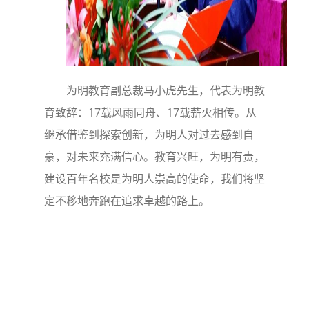
为明教育副总裁马小虎先生，代表为明教
育致辞：17载风雨同舟、17载薪火相传。从
继承借鉴到探索创新，为明人对过去感到自
豪，对未来充满信心。教育兴旺，为明有责，
建设百年名校是为明人崇高的使命，我们将坚
定不移地奔跑在追求卓越的路上。