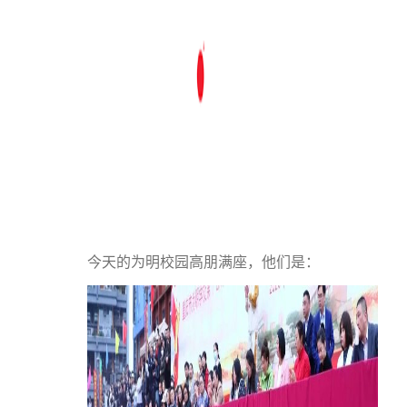
今天的为明校园高朋满座，他们是：