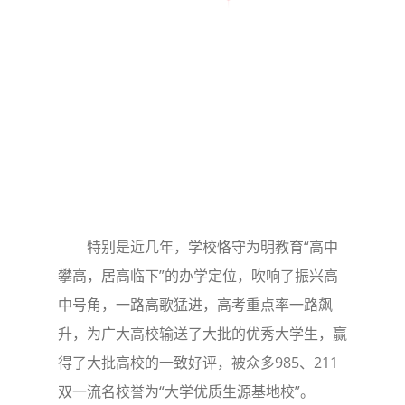
特别是近几年，学校恪守为明教育“高中
攀高，居高临下”的办学定位，吹响了振兴高
中号角，一路高歌猛进，高考重点率一路飙
升，为广大高校输送了大批的优秀大学生，赢
得了大批高校的一致好评，被众多985、211
双一流名校誉为“大学优质生源基地校”。