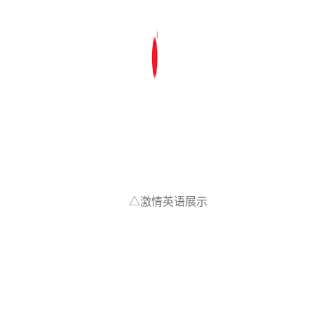
△激情英语展示