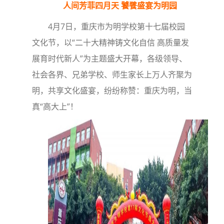
人间芳菲四月天 饕餮盛宴为明园
4月7日，重庆市为明学校第十七届校园
文化节，以“二十大精神铸文化自信 高质量发
展育时代新人”为主题盛大开幕，各级领导、
社会各界、兄弟学校、师生家长上万人齐聚为
明，共享文化盛宴，纷纷称赞：重庆为明，当
真“高大上”！