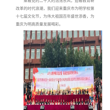
乘着党的二十大的浩荡东风，迎着教育新
改革的时代浪潮，我们迎来重庆市为明学校第
十七届文化节，为伟大祖国百年盛世添香，为
重庆为明高质量发展喝彩。