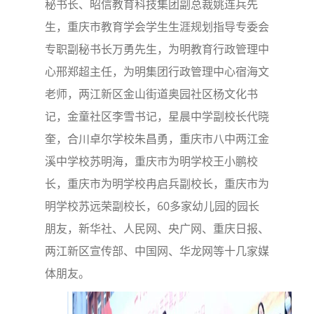
秘书长、昭信教育科技集团副总裁姚连兵先
生，重庆市教育学会学生生涯规划指导专委会
专职副秘书长万勇先生，为明教育行政管理中
心邢郑超主任，为明集团行政管理中心宿海文
老师，两江新区金山街道奥园社区杨文化书
记，金童社区李雪书记，星晨中学副校长代晓
奎，合川卓尔学校朱昌勇，重庆市八中两江金
溪中学校苏明海，重庆市为明学校王小鹏校
长，重庆市为明学校冉启兵副校长，重庆市为
明学校苏远荣副校长，60多家幼儿园的园长
朋友，新华社、人民网、央广网、重庆日报、
两江新区宣传部、中国网、华龙网等十几家媒
体朋友。