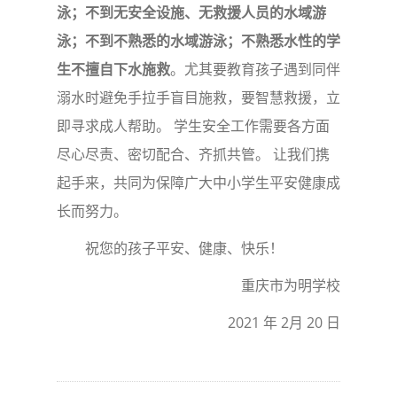
泳；不到无安全设施、无救援人员的水域游
泳；不到不熟悉的水域游泳；不熟悉水性的学
生不擅自下水施救
。尤其要教育孩子遇到同伴
溺水时避免手拉手盲目施救，要智慧救援，立
即寻求成人帮助。 学生安全工作需要各方面
尽心尽责、密切配合、齐抓共管。 让我们携
起手来，共同为保障广大中小学生平安健康成
长而努力。
祝您的孩子平安、健康、快乐！
重庆市为明学校
2021 年 2月 20 日