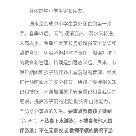
尊敬的中小学生家长朋友：
溺水是造成中小学生意外死亡的第一杀
手。春季以后，天气 逐渐变热，溺水又将进
入高发季，希望广大家长务必增强安全意识和
监护意识，切实承担起监护责任，加强对孩子
的教育和管理，特别是加强放学后、周末、节
假日期间和孩子结伴外出游玩时的管理，经常
进行预防溺水等安全教育，给孩子传授相关知
识和技能，不断加强孩子安全意识和自我保护
意识，提高孩子们的避险 防灾和自救能力，
严防意外事故的发生。
要重点教育孩子做到
“
六
不
”
：不私自下水游泳；不擅自与他人结
伴游泳；不在无家长或
教师带领的情况下游