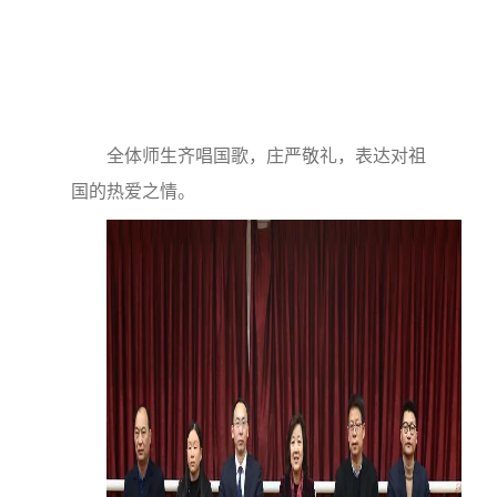
全体师生齐唱国歌，庄严敬礼，表达对祖
国的热爱之情。