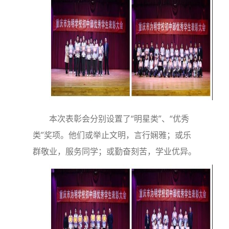
本次表彰会分别设置了“明星类”、“优秀
类”奖项。他们或举止文明，言行娴雅；或乐
群敬业，服务同学；或勤奋刻苦，学业优异。