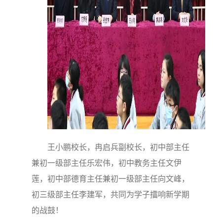
王小鹏校长，冉启兵副校长，初中部主任
兼初一级部主任乐宏伟，初中教务主任文伊
莲，初中部德育主任兼初一级部主任向文峰，
初三级部主任李建军，共同为学子擂响新学期
的战鼓！