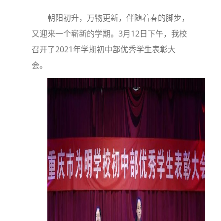
朝阳初升，万物更新，伴随着春的脚步，
又迎来一个崭新的学期。3月12日下午，我校
召开了2021年学期初中部优秀学生表彰大
会。