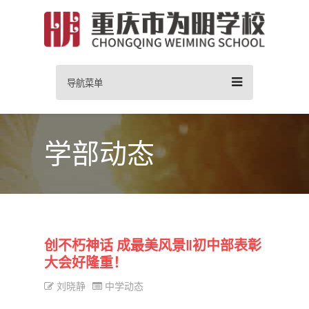
导航菜单
学部动态
创不朽神话 成最美风景‖初中部表彰
大会好隆重！
刘晓静
中学动态