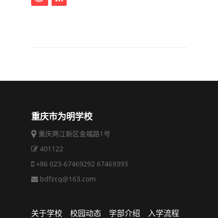
重庆市为明学校
重庆两江新区金福路1号
401122
+86 023-67469292 67469393
bdfzcq@163.com
关于学校
校园动态
学部介绍
入学流程