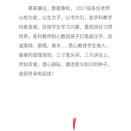
寒来暑往，数载春秋， 2021级各位老师
以校为家，以生为子，以书为引，各学科教学
均衡发展，珍视学生学习兴趣，重视良好习惯
培养。各科教师耐心教授孩子们笔画汉字、加
减乘除、歌唱、美术……悉心教育学生做人、
做事的道理准则。三寸笔头间，三尺讲台上，
师如农者，潜心耕耘，播洒爱与知识的种子，
收获传承和延续！