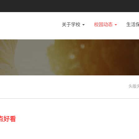
关于学校
校园动态
生活
头版
点好看