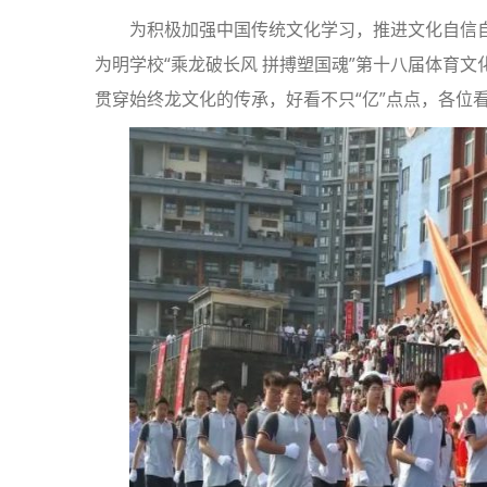
为积极加强中国传统文化学习，推进文化自信自
为明学校“乘龙破长风 拼搏塑国魂”第十八届体育
贯穿始终龙文化的传承，好看不只“亿”点点，各位