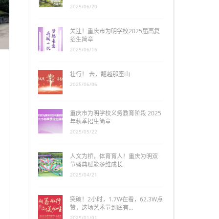
2025/06/20
关注！重庆市为明学校2025届高复
招生简章
2025/06/16
壮行！ 去，翻越那座山
2025/06/06
重庆市为明学校义务教育阶段 2025
年秋季招生简章
2025/05/22
人文为桥，体育育人！重庆为明双
节盛典赋能多维成长
2025/04/21
突破！2小时，1.7W在看，62.3W点
赞，这场艺术节到底有…
2025/01/01