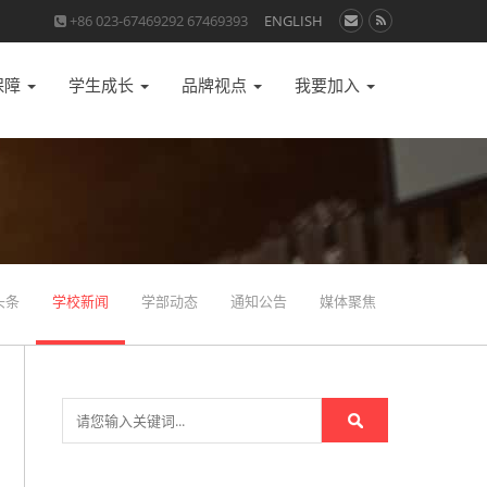
+86 023-67469292 67469393
ENGLISH
保障
学生成长
品牌视点
我要加入
头条
学校新闻
学部动态
通知公告
媒体聚焦