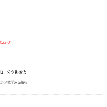
2-01
扫，分享到微信