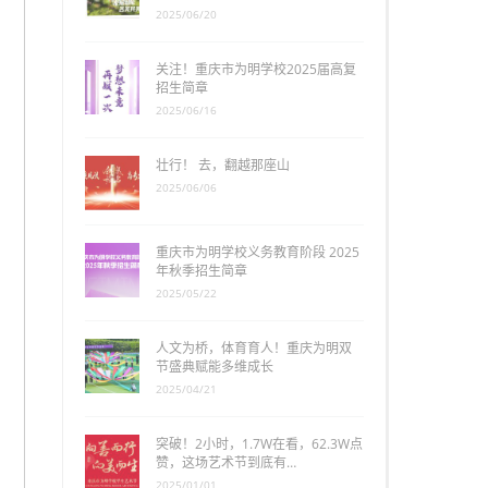
2025/06/20
关注！重庆市为明学校2025届高复
招生简章
2025/06/16
壮行！ 去，翻越那座山
2025/06/06
重庆市为明学校义务教育阶段 2025
年秋季招生简章
2025/05/22
人文为桥，体育育人！重庆为明双
节盛典赋能多维成长
2025/04/21
突破！2小时，1.7W在看，62.3W点
赞，这场艺术节到底有…
2025/01/01