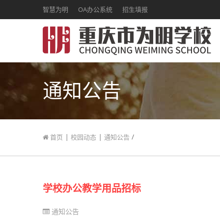
智慧为明
OA办公系统
招生填报
通知公告
|
|
/
首页
校园动态
通知公告
学校办公教学用品招标
通知公告