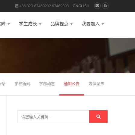
+86 023-67469292 67469393
ENGLISH
保障
学生成长
品牌视点
我要加入
头条
学校新闻
学部动态
通知公告
媒体聚焦