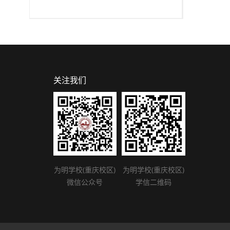
关注我们
为明学校(重庆校区)
为明学校(重庆校区)
微信公众号
学信二维码