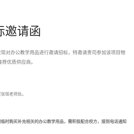
标邀请函
校现对办公教学用品进行邀请招标，特邀请贵司参加该项目物
推荐优质供应商。
室张瑶老师处。
需临时购买补充相关的办公教学用品，需积极配合校方，接到电话通知