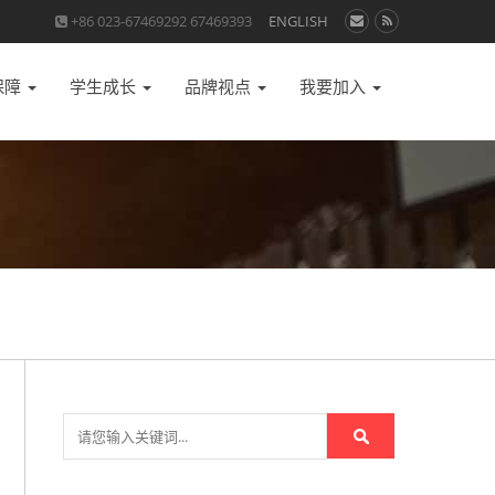
+86 023-67469292 67469393
ENGLISH
保障
学生成长
品牌视点
我要加入