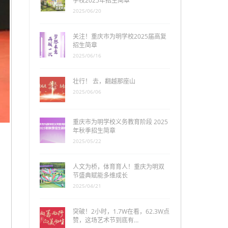
学校2025年招生简章
2025/06/20
关注！重庆市为明学校2025届高复
招生简章
2025/06/16
壮行！ 去，翻越那座山
2025/06/06
重庆市为明学校义务教育阶段 2025
年秋季招生简章
2025/05/22
人文为桥，体育育人！重庆为明双
节盛典赋能多维成长
2025/04/21
突破！2小时，1.7W在看，62.3W点
赞，这场艺术节到底有…