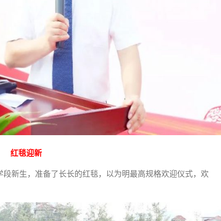
红毯迎新
学段新生，准备了长长的红毯，以为明最高规格欢迎仪式，欢