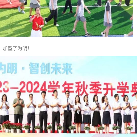
，加盟了为明！