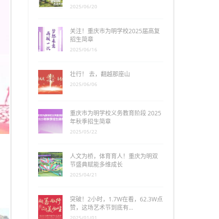
2025/06/20
关注！重庆市为明学校2025届高复
招生简章
2025/06/16
壮行！ 去，翻越那座山
2025/06/06
重庆市为明学校义务教育阶段 2025
年秋季招生简章
2025/05/22
人文为桥，体育育人！重庆为明双
节盛典赋能多维成长
2025/04/21
突破！2小时，1.7W在看，62.3W点
赞，这场艺术节到底有…
2025/01/01