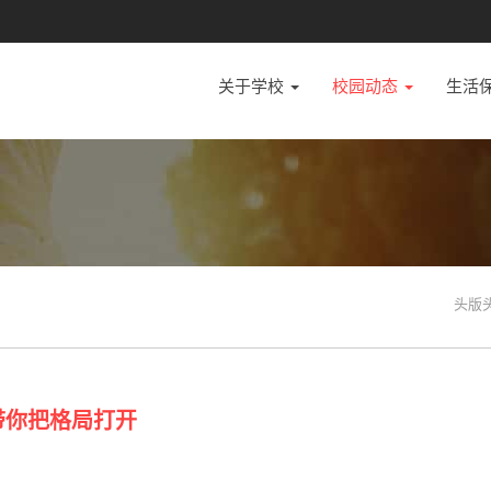
关于学校
校园动态
生活
头版
带你把格局打开