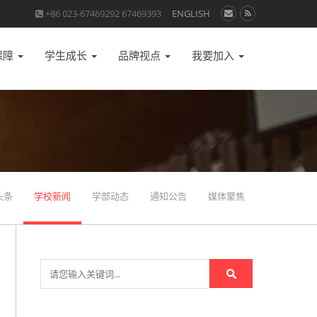
+86 023-67469292 67469393
ENGLISH
保障
学生成长
品牌视点
我要加入
头条
学校新闻
学部动态
通知公告
媒体聚焦