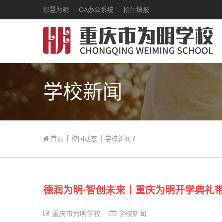
智慧为明
OA办公系统
招生填报
学校新闻
|
|
/
首页
校园动态
学校新闻
德润为明·智创未来丨重庆为明开学典礼
重庆市为明学校
学校新闻