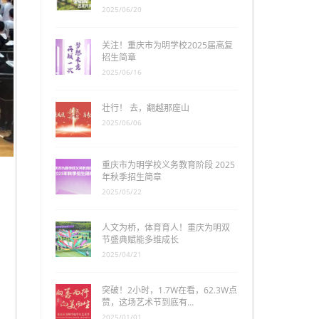
2025/06/20
关注！重庆市为明学校2025届高复
招生简章
2025/06/16
壮行！ 去，翻越那座山
2025/06/06
重庆市为明学校义务教育阶段 2025
年秋季招生简章
2025/05/22
人文为桥，体育育人！重庆为明双
节盛典赋能多维成长
2025/04/21
突破！2小时，1.7W在看，62.3W点
赞，这场艺术节到底有…
2025/01/01