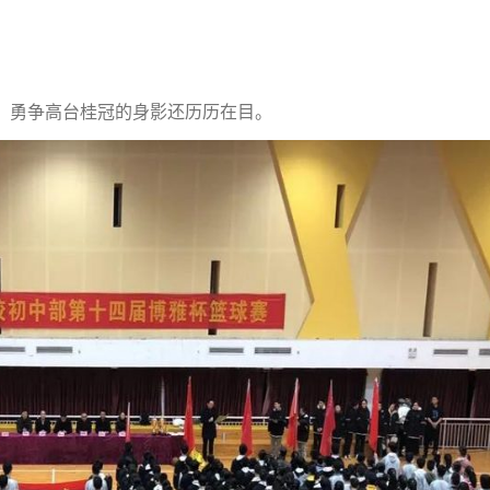
，勇争高台桂冠的身影还历历在目。