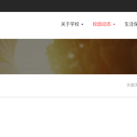
关于学校
校园动态
生活
头版