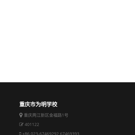
重庆市为明学校
重庆两江新区金福路1号
401122
+86 023-67469292 67469393