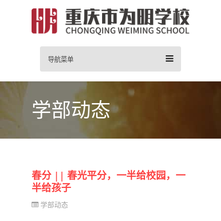
导航菜单
学部动态
春分 || 春光平分，一半给校园，一
半给孩子
学部动态