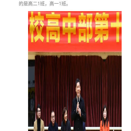
的是高二1班，高一1班。