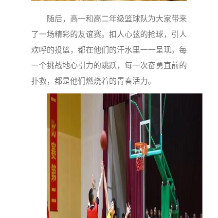
随后，高一和高二年级篮球队为大家带来
了一场精彩的友谊赛。扣人心弦的抢球，引人
欢呼的投篮，都在他们的汗水里一一呈现。每
一个挑战地心引力的跳跃，每一次奋勇直前的
扑救，都是他们燃烧着的青春活力。