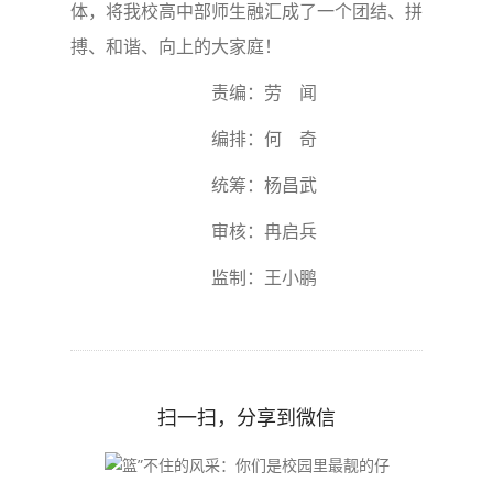
体，将我校高中部师生融汇成了一个团结、拼
搏、和谐、向上的大家庭！
责编：劳 闻
编排：何 奇
统筹：杨昌武
审核：冉启兵
监制：王小鹏
扫一扫，分享到微信