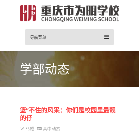
导航菜单
学部动态
篮”不住的风采：你们是校园里最靓
的仔
马威
高中动态