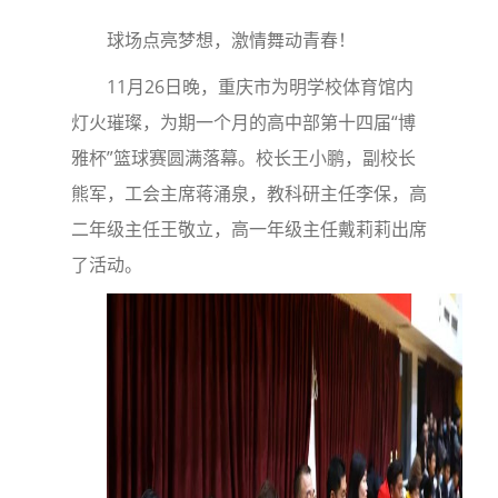
球场点亮梦想，激情舞动青春！
11月26日晚，重庆市为明学校体育馆内
灯火璀璨，为期一个月的高中部第十四届“博
雅杯”篮球赛圆满落幕。校长王小鹏，副校长
熊军，工会主席蒋涌泉，教科研主任李保，高
二年级主任王敬立，高一年级主任戴莉莉出席
了活动。