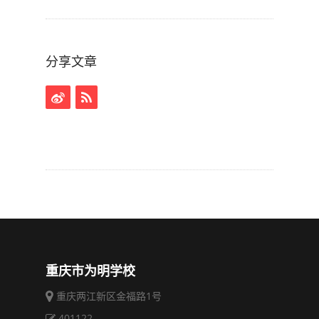
分享文章
重庆市为明学校
重庆两江新区金福路1号
401122