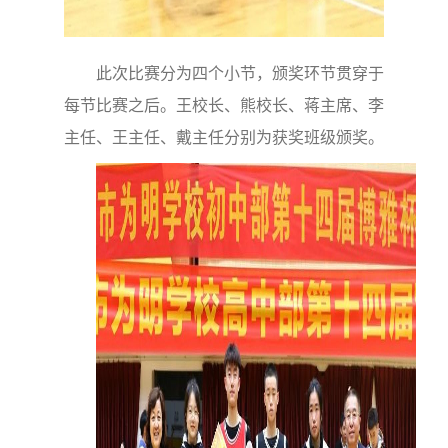
此次比赛分为四个小节，颁奖环节贯穿于
每节比赛之后。王校长、熊校长、蒋主席、李
主任、王主任、戴主任分别为获奖班级颁奖。