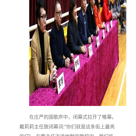
在庄严的国歌声中，闭幕式拉开了帷幕。
戴莉莉主任致闭幕词:“你们就是这条街上最亮