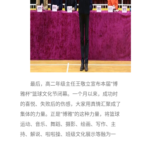
最后，高二年级主任王敬立宣布本届“博
雅杯”篮球文化节闭幕。一个月以来，成功时
的喜悦、失败后的伤感，大家用真情汇聚成了
集体的力量。正是“博雅”的这种力量，将篮球
运动、音乐、舞蹈、摄影、绘画、写作、主
持、解说、啦啦操、班级文化展示等融为一