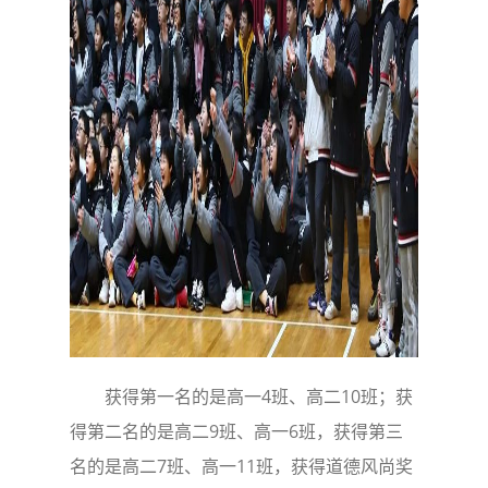
获得第一名的是高一4班、高二10班；获
得第二名的是高二9班、高一6班，获得第三
名的是高二7班、高一11班，获得道德风尚奖