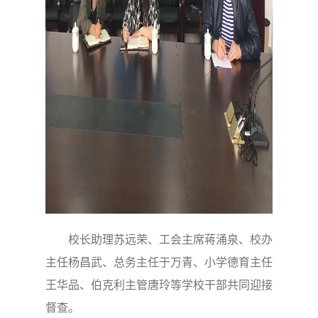
校长助理苏远荣、工会主席蒋涌泉、校办
主任杨昌武、总务主任于万青、小学德育主任
王华品、伯克利主管唐玲等学校干部共同迎接
督查。