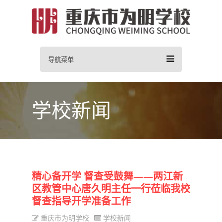
导航菜单
学校新闻
精心备开学 督查受鼓舞——两江新
区教管中心唐久明主任一行莅临我校
督查指导开学准备工作
重庆市为明学校
学校新闻