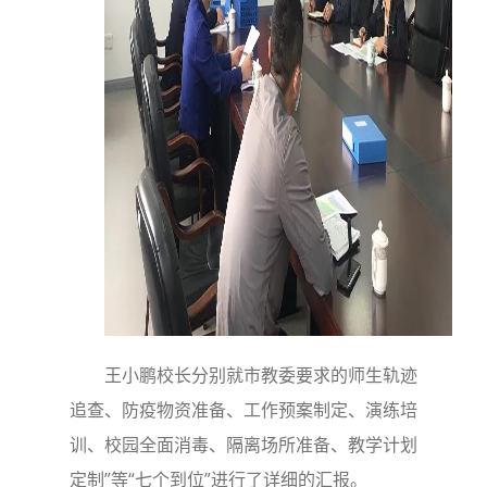
王小鹏校长分别就市教委要求的师生轨迹
追查、防疫物资准备、工作预案制定、演练培
训、校园全面消毒、隔离场所准备、教学计划
定制”等“七个到位”进行了详细的汇报。