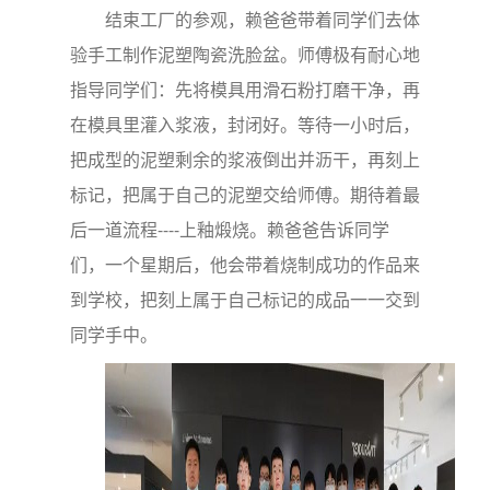
结束工厂的参观，赖爸爸带着同学们去体
验手工制作泥塑陶瓷洗脸盆。师傅极有耐心地
指导同学们：先将模具用滑石粉打磨干净，再
在模具里灌入浆液，封闭好。等待一小时后，
把成型的泥塑剩余的浆液倒出并沥干，再刻上
标记，把属于自己的泥塑交给师傅。期待着最
后一道流程----上釉煅烧。赖爸爸告诉同学
们，一个星期后，他会带着烧制成功的作品来
到学校，把刻上属于自己标记的成品一一交到
同学手中。