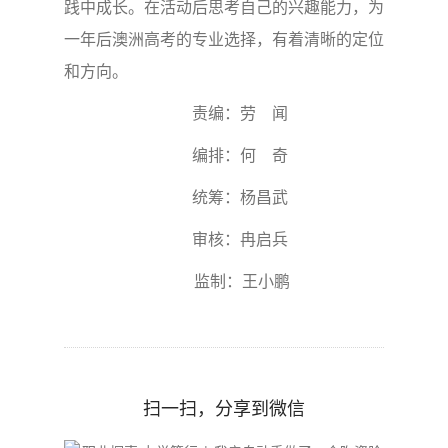
践中成长。在活动后思考自己的兴趣能力，为
一年后澳洲高考的专业选择，有着清晰的定位
和方向。
责编：劳 闻
编排：何 奇
统筹：杨昌武
审核：冉启兵
监制：王小鹏
扫一扫，分享到微信