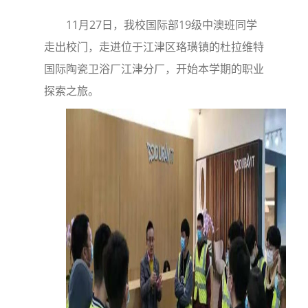
11月27日，我校国际部19级中澳班同学
走出校门，走进位于江津区珞璜镇的杜拉维特
国际陶瓷卫浴厂江津分厂，开始本学期的职业
探索之旅。