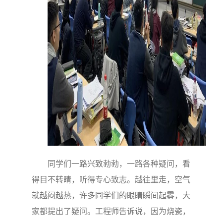
同学们一路兴致勃勃，一路各种疑问，看
得目不转睛，听得专心致志。越往里走，空气
就越闷越热，许多同学们的眼睛瞬间起雾，大
家都提出了疑问。工程师告诉说，因为烧瓷，