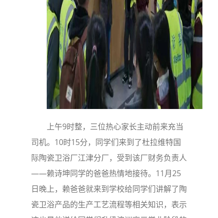
上午9时整，三位热心家长主动前来充当
司机。10时15分，同学们来到了杜拉维特国
际陶瓷卫浴厂江津分厂，受到该厂财务负责人
——赖诗坤同学的爸爸热情地接待。11月25
日晚上，赖爸爸就来到学校给同学们讲解了陶
瓷卫浴产品的生产工艺流程等相关知识，表示