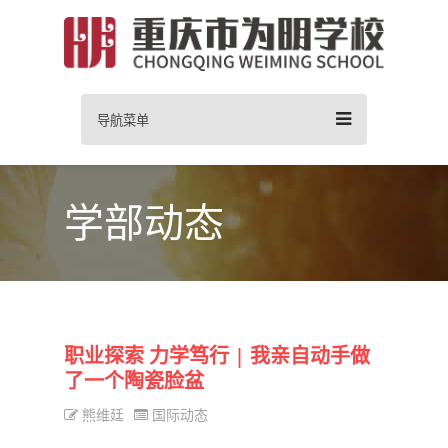
导航菜单
学部动态
职业探索 力学笃行 | 我亲自动手做
了一个陶瓷脸盆
熊维廷
国际动态