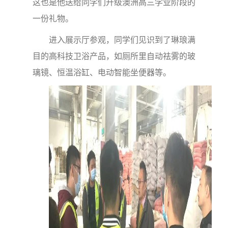
这也是他送给同学们升级澳洲高三学业阶段的
一份礼物。
进入展示厅参观，同学们见识到了琳琅满
目的高科技卫浴产品，如厕所里自动祛雾的玻
璃镜、恒温浴缸、电动智能坐便器等。