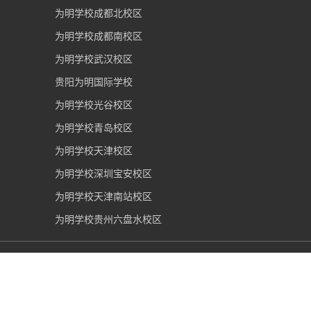
为明学校成都北校区
为明学校成都南校区
为明学校武汉校区
贵阳为明国际学校
为明学校光谷校区
为明学校青岛校区
为明学校天津校区
为明学校深圳宝安校区
为明学校天津南站校区
为明学校贵州六盘水校区
重庆市为明学校
2006-2026 版权所有 |
渝ICP备09002036
号
|
网警备案50019002501375