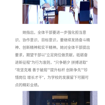
她指出，全体干部要进一步强化担当意
识、协作意识、目标意识，要继续发扬奋斗精
神、创新精神和实干精神。她对全体干部提出
要求，期望干部以“立足岗位做贡献，砥砺奋
进新征程”为行为准则，“只争朝夕 拼搏进取”
“攻坚克难 善于破局”“提升标杆 创新争先”“珍
惜岗位 增长才干”，为学校的发展留下可圈可
点的精彩业绩。