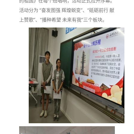
的祖国》在每个班唱响，活动正式拉开序幕。
活动分为 “奋发图强 辉煌蜕变”、“砥砺前行 献
上赞歌”、“播种希望 未来有我”三个板块。