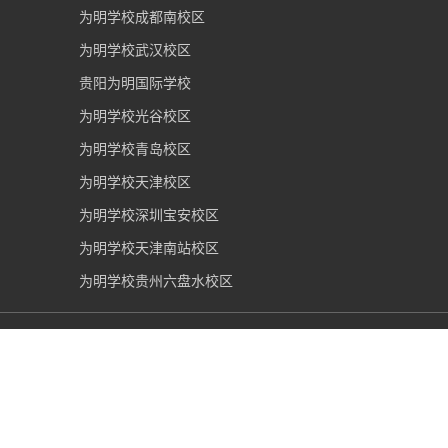
为明学校成都南校区
为明学校武汉校区
贵阳为明国际学校
为明学校光谷校区
为明学校青岛校区
为明学校天津校区
为明学校深圳宝安校区
为明学校天津南站校区
为明学校贵州六盘水校区
重庆市为明学校
2006-2026 版权所有 |
渝ICP备09002036
号
|
网警备案50019002501375