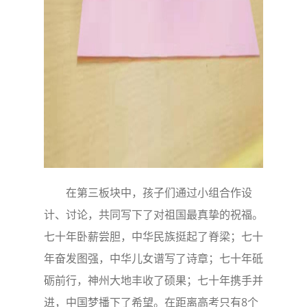
在第三板块中，孩子们通过小组合作设
计、讨论，共同写下了对祖国最真挚的祝福。
七十年卧薪尝胆，中华民族挺起了脊梁；七十
年奋发图强，中华儿女谱写了诗章；七十年砥
砺前行，神州大地丰收了硕果；七十年携手并
进，中国梦播下了希望。在距离高考只有8个