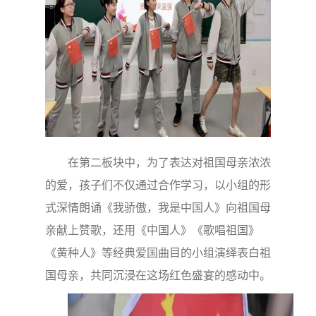
在第二板块中，为了表达对祖国母亲浓浓
的爱，孩子们不仅通过合作学习，以小组的形
式深情朗诵《我骄傲，我是中国人》向祖国母
亲献上赞歌，还用《中国人》《歌唱祖国》
《黄种人》等经典爱国曲目的小组演绎表白祖
国母亲，共同沉浸在这场红色盛宴的感动中。