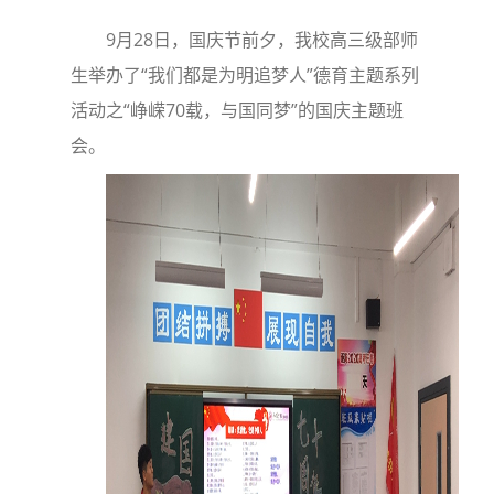
9月28日，国庆节前夕，我校高三级部师
生举办了“我们都是为明追梦人”德育主题系列
活动之“峥嵘70载，与国同梦”的国庆主题班
会。