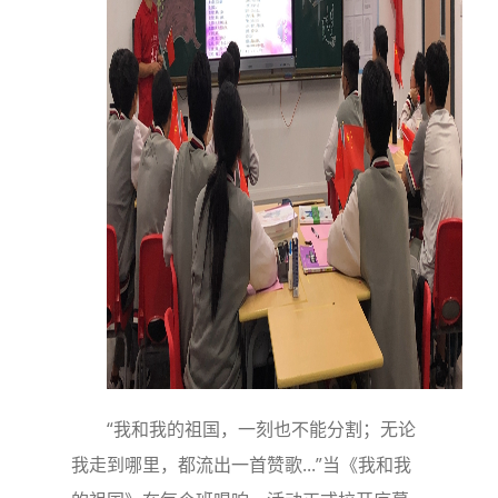
“我和我的祖国，一刻也不能分割；无论
我走到哪里，都流出一首赞歌...”当《我和我