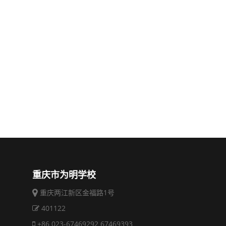
重庆市为明学校
重庆两江新区金福路1号
401122
+86 023-67469292 67469393