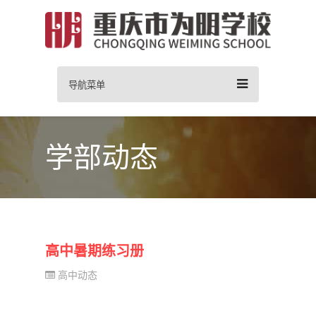
导航菜单
学部动态
高中暑期练习册
高中动态