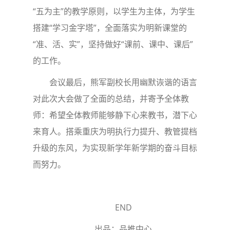
“五为主”的教学原则，以学生为主体，为学生
搭建“学习金字塔”，全面落实为明新课堂的
“准、活、实”，坚持做好“课前、课中、课后”
的工作。
会议最后，熊军副校长用幽默诙谐的语言
对此次大会做了全面的总结，并寄予全体教
师：希望全体教师能够静下心来教书，潜下心
来育人。搭乘重庆为明执行力提升、教管提档
升级的东风，为实现新学年新学期的奋斗目标
而努力。
END
出品：品推中心