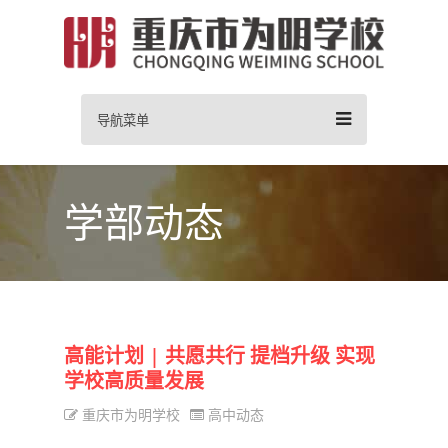
导航菜单
学部动态
高能计划 | 共愿共行 提档升级 实现
学校高质量发展
重庆市为明学校
高中动态