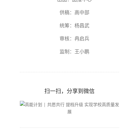
供稿：高中部
统筹：杨昌武
审核：冉启兵
监制：王小鹏
扫一扫，分享到微信