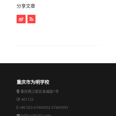
分享文章
重庆市为明学校
重庆两江新区金福路1号
401122
+86 023-67469292 67469393
bdfzcq@163.com