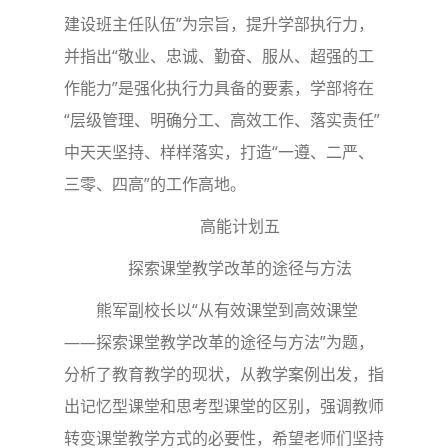
建设班主任队伍”为宗旨，提升学部执行力，
并指出“敬业、忠诚、勤奋、服从、超强的工
作能力”是强化执行力具备的要素，学部将在
“层级管理、明确分工、高效工作、落实责任”
中天天坚持、样样落实，打造“一遵、二严、
三零、四高”的工作高地。
高能计划五
探索课堂教学改革的途径与方法
熊军副校长以“从有效课堂到高效课堂
——探索课堂教学改革的途径与方法”为题，
分析了教育教学的现状，从教学案例出发，指
出记忆型课堂和思考型课堂的区别，强调教师
转变课堂教学方式的必要性，希望老师们坚持