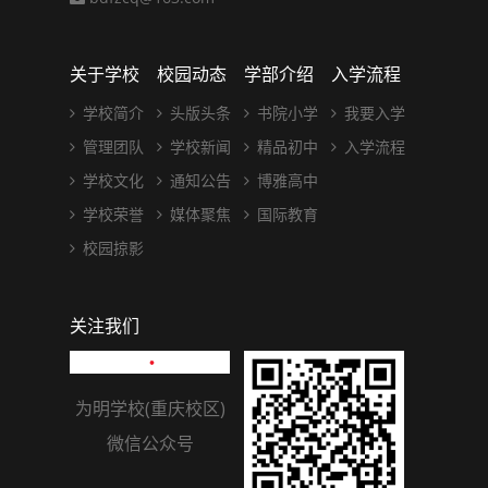
关于学校
校园动态
学部介绍
入学流程
学校简介
头版头条
书院小学
我要入学
管理团队
学校新闻
精品初中
入学流程
学校文化
通知公告
博雅高中
学校荣誉
媒体聚焦
国际教育
校园掠影
关注我们
为明学校(重庆校区)
微信公众号