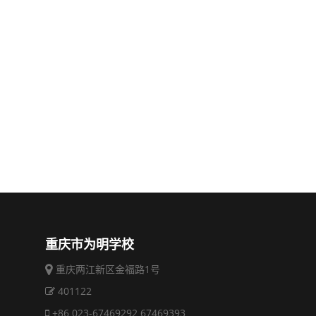
重庆市为明学校
重庆两江新区金福路1号
401122
+86 023-67469292 67469393