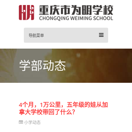
导航菜单
学部动态
4个月，1万公里，五年级的娃从加
拿大学校带回了什么？
小学动态