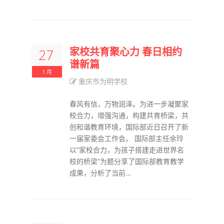
家校共育聚心力 春日相约
27
谱新篇
3 月
重庆市为明学校
春风有信，万物润泽。为进一步凝聚家
校合力，增强沟通，构建共育桥梁，共
创和谐教育环境，国际部近日召开了新
一届家委会工作会。 国际部主任余玲
以“家校合力，为孩子搭建走进世界名
校的桥梁”为题分享了国际部教育教学
成果，分析了当前…