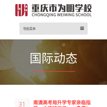
导航菜单
国际动态
南澳高考局升学专家亲临指
31