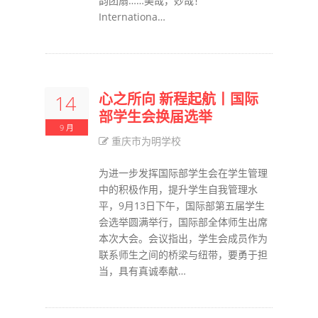
韵团扇……美哉，妙哉！
Internationa…
心之所向 新程起航丨国际
14
部学生会换届选举
9 月
重庆市为明学校
为进一步发挥国际部学生会在学生管理
中的积极作用，提升学生自我管理水
平，9月13日下午，国际部第五届学生
会选举圆满举行，国际部全体师生出席
本次大会。会议指出，学生会成员作为
联系师生之间的桥梁与纽带，要勇于担
当，具有真诚奉献…