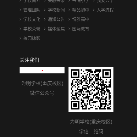
学校简介
头版头条
书院小学
我要入学
管理团队
学校新闻
精品初中
入学流程
学校文化
通知公告
博雅高中
学校荣誉
媒体聚焦
国际教育
校园掠影
关注我们
为明学校(重庆校区)
为明学校(重庆校区)
微信公众号
学信二维码