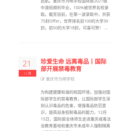
启航。重庆市为明学校国际部2021级
中澳班顺利毕业，100%被世界名校录
取。截至目前，在第一波录取中，共获
75封Offer，世界排名前100的大学30
封，前50的大学18封，可喜可贺！ …
珍爱生命 远离毒品丨国际
21
部开展禁毒教育
12 月
重庆市为明学校
为构建健康和谐的校园环境，加强对国
际部学生的禁毒教育，让国际部学生深
刻认识毒品的危害，增强毒品防范意
识，提高自身抵制毒品的能力，12月
15日，国际部全体师生走进重庆戒毒法
治教育基地和重庆市未成年人强制隔离