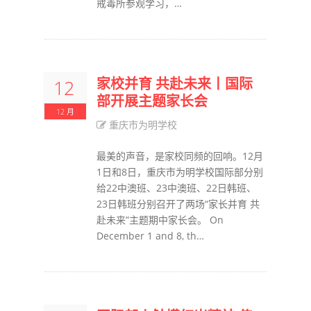
戒毒所参观学习，…
家校并育 共赴未来丨国际
12
部开展主题家长会
12 月
重庆市为明学校
最美的声音，是家校同频的回响。12月
1日和8日，重庆市为明学校国际部分别
给22中澳班、23中澳班、22日韩班、
23日韩班分别召开了两场“家长并育 共
赴未来”主题期中家长会。 On
December 1 and 8, th…