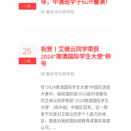
导，中澳班学子buff叠满！
5 月
重庆市为明学校
祝贺丨艾继云同学荣获
25
2024“南澳国际学生大使”称
4 月
号
重庆市为明学校
在“2024南澳国际学生大使”中国区选拔
大赛中，我校国际部2022级中澳春班
的艾继云同学荣获“2024南澳国际学生
大使”（高中组）中国区冠军。这一荣
誉不仅是对艾继云同学个人能力的肯
定，更是对我校国际部教育成果的高度
认可。…