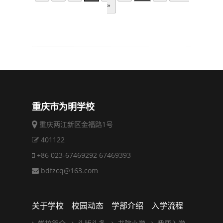
»
重庆市为明学校
重庆两江新区金福路1号
401122
+86 023-67469292 67469393
bdfzcq@163.com
关于学校
校园动态
学部介绍
入学流程