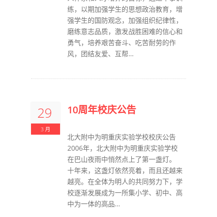
练，以期加强学生的思想政治教育，增
强学生的国防观念，加强组织纪律性，
磨练意志品质，激发战胜困难的信心和
勇气，培养艰苦奋斗、吃苦耐劳的作
风，团结友爱、互帮…
10周年校庆公告
29
3 月
北大附中为明重庆实验学校校庆公告
2006年，北大附中为明重庆实验学校
在巴山夜雨中悄然点上了第一盏灯。
十年来，这盏灯依然亮着，而且还越来
越亮。在全体为明人的共同努力下，学
校逐渐发展成为一所集小学、初中、高
中为一体的高品…