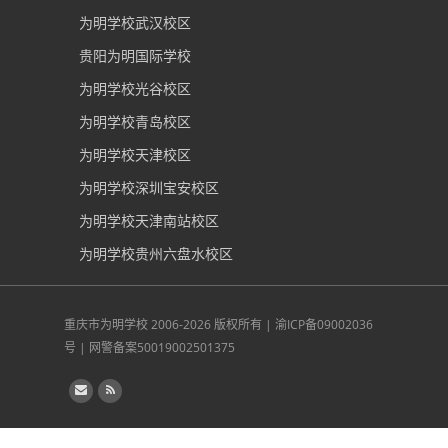
为明学校武汉校区
贵阳为明国际学校
为明学校光谷校区
为明学校青岛校区
为明学校天津校区
为明学校深圳宝安校区
为明学校天津南站校区
为明学校贵州六盘水校区
重庆市为明学校
2006-2026 版权所有 |
渝ICP备09002036
号
|
网警备案50019002501375