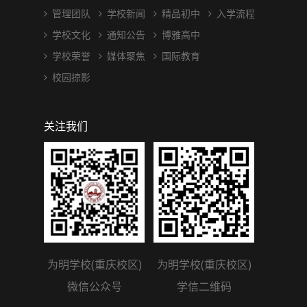
管理团队
学校新闻
精品初中
入学流程
学校文化
通知公告
博雅高中
学校荣誉
媒体聚焦
国际教育
校园掠影
关注我们
为明学校(重庆校区)
为明学校(重庆校区)
微信公众号
学信二维码