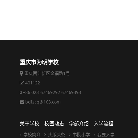
重庆市为明学校
重庆两江新区金福路1号
401122
+86 023-67469292 67469393
bdfzcq@163.com
关于学校
校园动态
学部介绍
入学流程
学校简介
头版头条
书院小学
我要入学