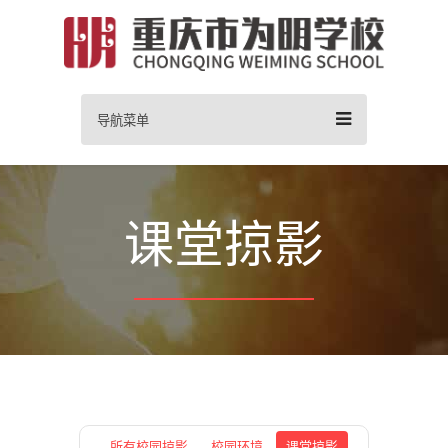
导航菜单
课堂掠影
所有校园掠影
校园环境
课堂掠影