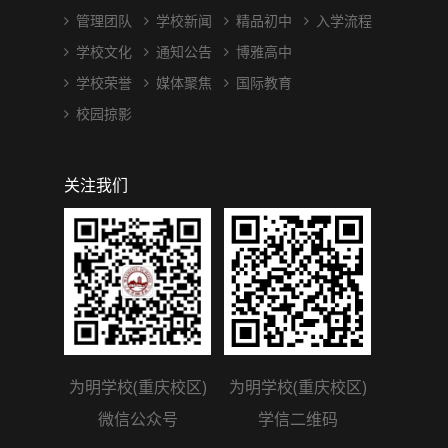
管理团队
学校新闻
精品初中
入学流程
学校文化
通知公告
博雅高中
学校荣誉
媒体聚焦
国际教育
校园掠影
关注我们
为明学校(重庆校区)
为明学校(重庆校区)
微信公众号
学信二维码