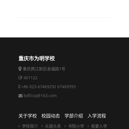
重庆市为明学校
重庆两江新区金福路1号
401122
+86 023-67469292 67469393
bdfzcq@163.com
关于学校
校园动态
学部介绍
入学流程
学校简介
头版头条
书院小学
我要入学