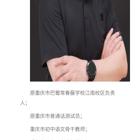
原重庆市巴蜀常春藤学校江南校区负责
人；
原重庆市普通话测试员；
重庆市初中语文骨干教师；