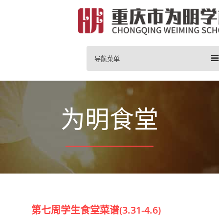
导航菜单
为明食堂
第七周学生食堂菜谱(3.31-4.6)