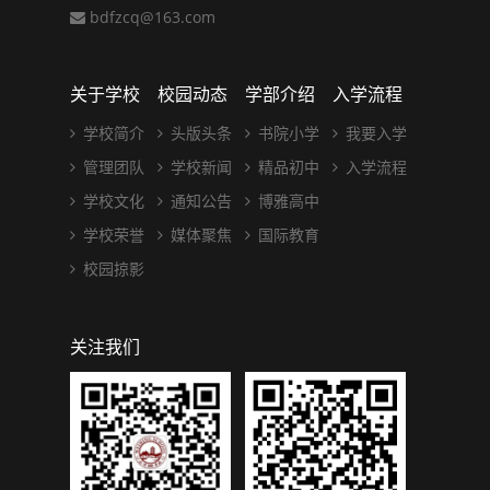
bdfzcq@163.com
关于学校
校园动态
学部介绍
入学流程
学校简介
头版头条
书院小学
我要入学
管理团队
学校新闻
精品初中
入学流程
学校文化
通知公告
博雅高中
学校荣誉
媒体聚焦
国际教育
校园掠影
关注我们