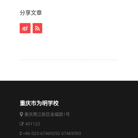
分享文章
重庆市为明学校
重庆两江新区金福路1号
401122
+86 023-67469292 67469393