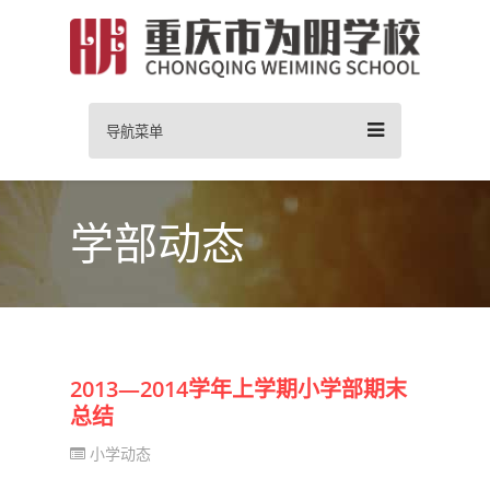
导航菜单
学部动态
2013—2014学年上学期小学部期末
总结
小学动态