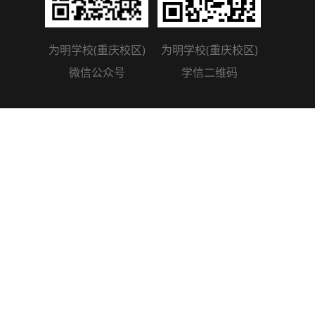
为明学校(重庆校区)
为明学校(重庆校区)
微信公众号
学信二维码
友情链接：
为明学校深圳南山校区
为明学校广州光大校区
为明学校成都北校区
为明学校成都南校区
为明学校武汉校区