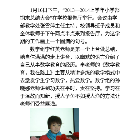
1
月
16
日下午，“
2013
—
2014
上学年小学部
期末总结大会”在学校报告厅举行。会议由学
部教学处张雪萍主任主持，校领导班子成员和
全体教师于下午两点半点来到报告厅，为这学
期的工作画上一个圆满的句号。
数学组李红美老师是第一个上台做总结，
她自信满满的走上讲台，以幽默的语言介绍了
自己从事数学教育的经历。李老师的《数学教
育，我在路上》主要从精讲多练的教学模式中
去激发学生学习数学，热爱数学。数学组的孙
晓娜老师讲到功夫在平时，贵在坚持。学习在
于温故而知新，授人予鱼不如授人渔的方法让
老师们受益匪浅。