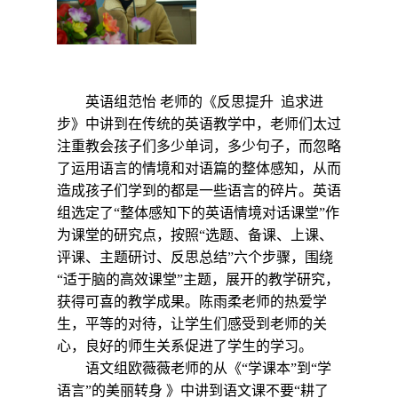
英语组范怡
老师的《反思提升
追求进
步》中讲到在传统的英语教学中，老师们太过
注重教会孩子们多少单词，多少句子，而忽略
了运用语言的情境和对语篇的整体感知，从而
造成孩子们学到的都是一些语言的碎片。英语
组选定了“整体感知下的英语情境对话课堂”作
为课堂的研究点，按照“选题、备课、上课、
评课、主题研讨、反思总结”六个步骤，围绕
“适于脑的高效课堂”主题，展开的教学研究，
获得可喜的教学成果。陈雨柔老师的热爱学
生，平等的对待，让学生们感受到老师的关
心，良好的师生关系促进了学生的学习。
语文组欧薇薇老师的从《
“
学课本
”
到
“
学
语言
”
的美丽转身 》中讲到语文课不要
“
耕了