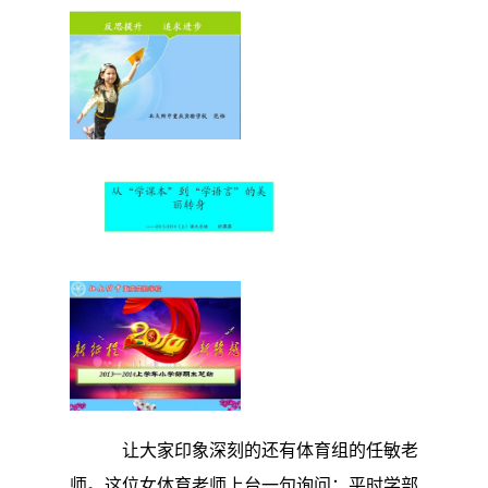
让大家印象深刻的还有体育组的任敏老
师。这位女体育老师上台一句询问：平时学部