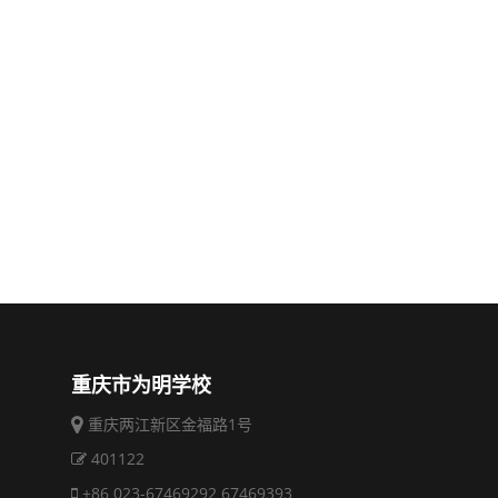
重庆市为明学校
重庆两江新区金福路1号
401122
+86 023-67469292 67469393