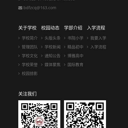
bdfzcq@163.com
关于学校
校园动态
学部介绍
入学流程
学校简介
头版头条
书院小学
我要入学
管理团队
学校新闻
精品初中
入学流程
学校文化
通知公告
博雅高中
学校荣誉
媒体聚焦
国际教育
校园掠影
关注我们