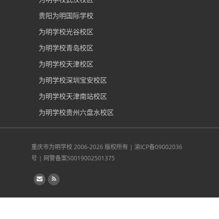
贵阳为明国际学校
为明学校光谷校区
为明学校青岛校区
为明学校天津校区
为明学校深圳宝安校区
为明学校天津南站校区
为明学校贵州六盘水校区
重庆市为明学校
2006-2026 版权所有 |
渝ICP备09002036
号
|
网警备案50019002501375