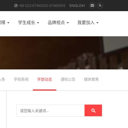
+86 023-67469292 67469393
ENGLISH
保障
学生成长
品牌视点
我要加入
头条
学校新闻
学部动态
通知公告
媒体聚焦