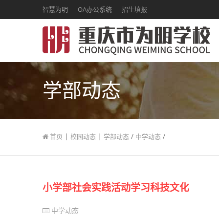
智慧为明
OA办公系统
招生填报
学部动态
|
|
/
/
首页
校园动态
学部动态
中学动态
小学部社会实践活动学习科技文化
中学动态