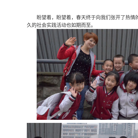
盼望着，盼望着，春天终于向我们张开了热情
久的社会实践活动也如期而至。