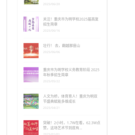
2025/06/20
关注！重庆市为明学校2025届高复
招生简章
2025/06/16
壮行！ 去，翻越那座山
2025/06/06
重庆市为明学校义务教育阶段 2025
年秋季招生简章
2025/05/22
人文为桥，体育育人！重庆为明双
节盛典赋能多维成长
2025/04/21
突破！2小时，1.7W在看，62.3W点
赞，这场艺术节到底有…
2025/01/01