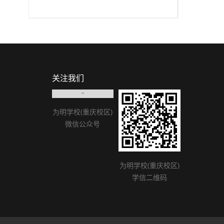
关注我们
为明学校(重庆校区)
为明学校(重庆校区)
微信公众号
学信二维码