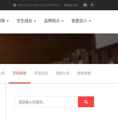
+86 023-67469292 67469393
ENGLISH
保障
学生成长
品牌视点
我要加入
头条
学校新闻
学部动态
通知公告
媒体聚焦