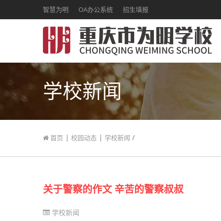
智慧为明
OA办公系统
招生填报
学校新闻
|
|
/
首页
校园动态
学校新闻
关于警察的作文 辛苦的警察叔叔
学校新闻