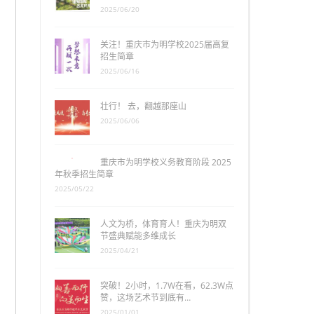
2025/06/20
关注！重庆市为明学校2025届高复
招生简章
2025/06/16
壮行！ 去，翻越那座山
2025/06/06
重庆市为明学校义务教育阶段 2025
年秋季招生简章
2025/05/22
人文为桥，体育育人！重庆为明双
节盛典赋能多维成长
2025/04/21
突破！2小时，1.7W在看，62.3W点
赞，这场艺术节到底有…
2025/01/01