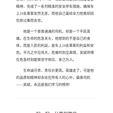
精神，完成了一系列精准的安全停车措施，确保车
上24名乘客安然无恙，而他自己虽经全力抢救却因
伤势过重而去世。
他是一个普普通通的司机，却是一个平民英
雄。在生命的危急关头，他想到的不是自己的身
体，而是人民的利益，是车上24名乘客的利益和安
危。平凡之中见伟大，危难时刻见真情，吴斌师傅
在危急时刻能够坚守岗位、舍己为人。
生命诚可贵，责任价更高。英雄走了，可是他
的品质和精神却永驻在所有人的心中，最美司机
——吴斌，永远是我们学习的榜样!