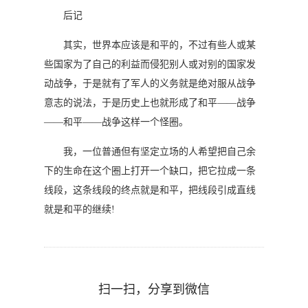
后记
其实，世界本应该是和平的，不过有些人或某
些国家为了自己的利益而侵犯别人或对别的国家发
动战争，于是就有了军人的义务就是绝对服从战争
意志的说法，于是历史上也就形成了和平――战争
――和平――战争这样一个怪圈。
我，一位普通但有坚定立场的人希望把自己余
下的生命在这个圈上打开一个缺口，把它拉成一条
线段，这条线段的终点就是和平，把线段引成直线
就是和平的继续!
扫一扫，分享到微信