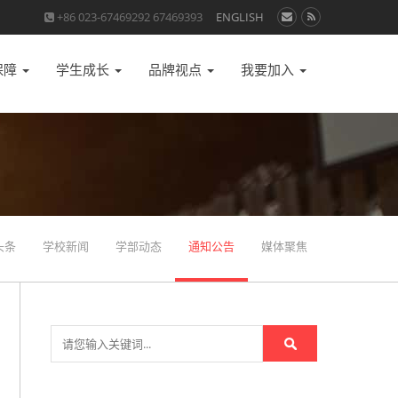
+86 023-67469292 67469393
ENGLISH
保障
学生成长
品牌视点
我要加入
头条
学校新闻
学部动态
通知公告
媒体聚焦