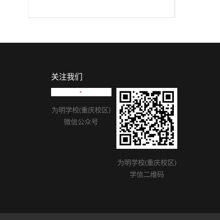
关注我们
为明学校(重庆校区)
微信公众号
为明学校(重庆校区)
学信二维码