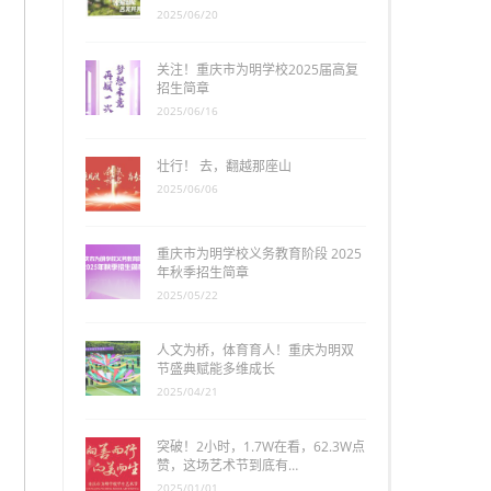
2025/06/20
关注！重庆市为明学校2025届高复
招生简章
2025/06/16
壮行！ 去，翻越那座山
2025/06/06
重庆市为明学校义务教育阶段 2025
年秋季招生简章
2025/05/22
人文为桥，体育育人！重庆为明双
节盛典赋能多维成长
2025/04/21
突破！2小时，1.7W在看，62.3W点
赞，这场艺术节到底有…
2025/01/01