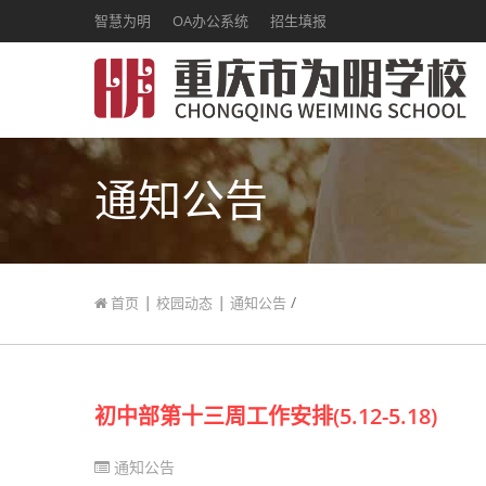
智慧为明
OA办公系统
招生填报
通知公告
|
|
/
首页
校园动态
通知公告
初中部第十三周工作安排(5.12-5.18)
通知公告