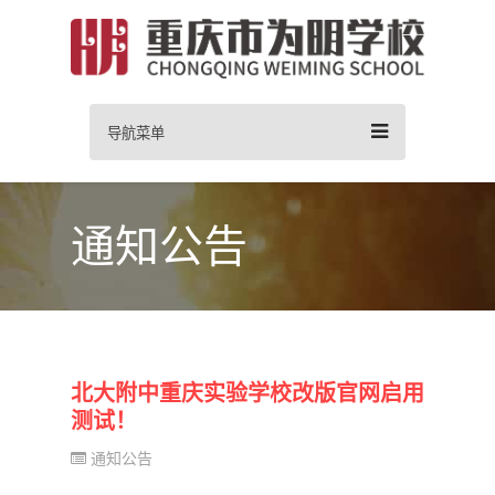
导航菜单
通知公告
北大附中重庆实验学校改版官网启用
测试！
通知公告