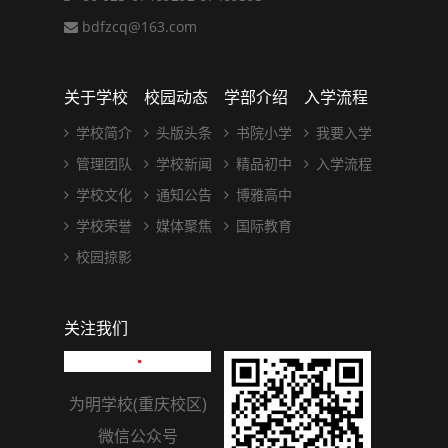
bdfzcq@163.com
关于学校
校园动态
学部介绍
入学流程
学校简介
头版头条
书院小学
我要入学
管理团队
学校新闻
精品初中
入学流程
学校文化
通知公告
博雅高中
学校荣誉
媒体聚焦
国际教育
校园掠影
关注我们
为明学校(重庆校区)
微信公众号