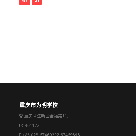
重庆市为明学校
重庆两江新区金福路1号
401122
+86 023-67469292 67469393