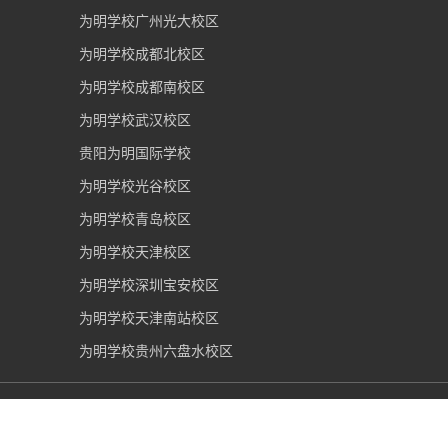
为明学校广州光大校区
为明学校成都北校区
为明学校成都南校区
为明学校武汉校区
贵阳为明国际学校
为明学校光谷校区
为明学校青岛校区
为明学校天津校区
为明学校深圳宝安校区
为明学校天津南站校区
为明学校贵州六盘水校区
重庆市为明学校
2006-2026 版权所有 |
渝ICP备09002036
号
|
网警备案50019002501375