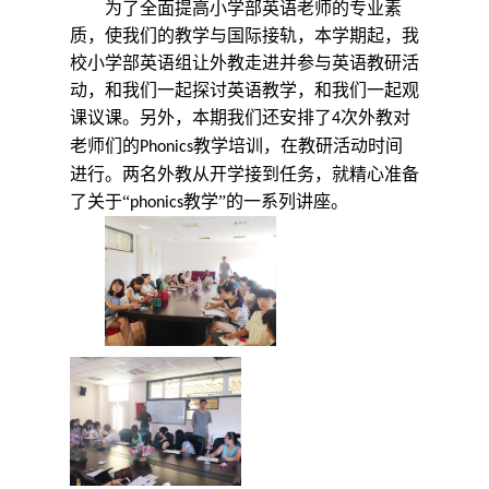
为了全面提高小学部英语老师的专业素
质，使我们的教学与国际接轨，本学期起，我
校小学部英语组让外教走进并参与英语教研活
动，和我们一起探讨英语教学，和我们一起观
课议课。另外，本期我们还安排了
次外教对
4
老师们的
教学培训，在教研活动时间
Phonics
进行。两名外教从开学接到任务，就精心准备
了关于“
教学”的一系列讲座。
phonics