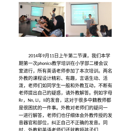
年
月
日上午第二节课，我们本学
2014
9
11
期第一次
教学培训在小学部二楼会议
phonics
室进行，所有英语老师参加了本次培训。两名
外教的课程设计精彩、有趣，言语生动、活
泼，老师们如同学生一般和外教互动，不断有
老师提出自己的疑惑，请外教解答。例如字母
，
，
的发音，这对于很多中籍教师都
Rr
Nn, Ll
Ii
是很困扰的一件事。外教对老师们的疑问一
一进行解答，老师们也仔细体会外教传授的发
音器官和部位，纠正自己不正确的发音。同
时，外教和英语老师们还就教授孩子们