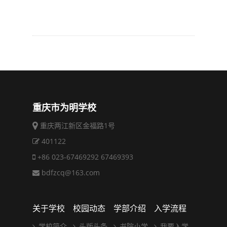
重庆市为明学校
重庆两江新区金福路1号
401122
+86 023-67469292 67469393
bdfzcq@163.com
关于学校
校园动态
学部介绍
入学流程
学校简介
头版头条
书院小学
我要入学