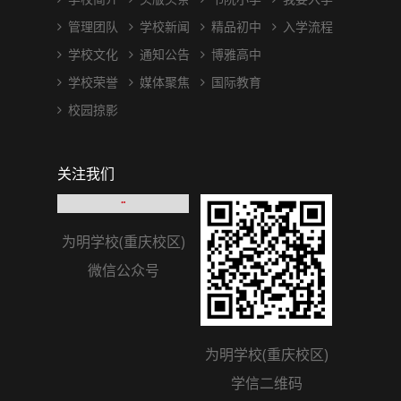
管理团队
学校新闻
精品初中
入学流程
学校文化
通知公告
博雅高中
学校荣誉
媒体聚焦
国际教育
校园掠影
关注我们
为明学校(重庆校区)
为明学校(重庆校区)
微信公众号
学信二维码