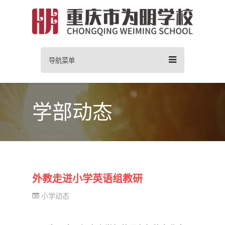
导航菜单
学部动态
外教走进小学英语组教研
小学动态