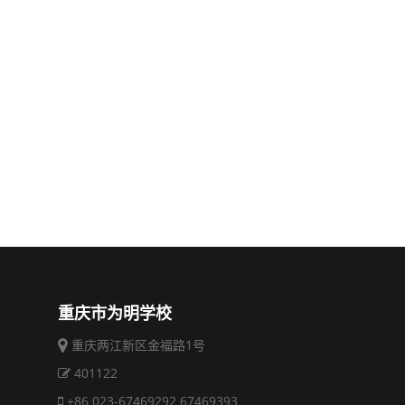
重庆市为明学校
重庆两江新区金福路1号
401122
+86 023-67469292 67469393