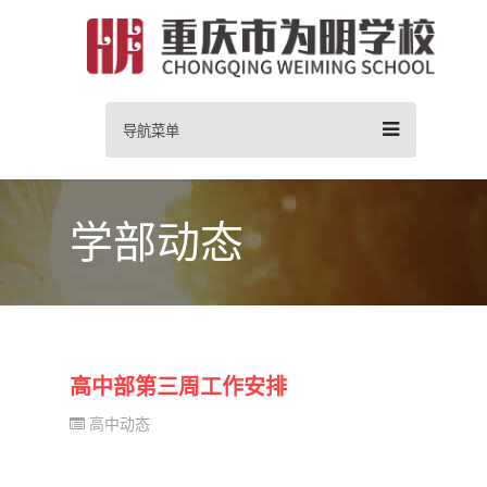
导航菜单
学部动态
高中部第三周工作安排
高中动态