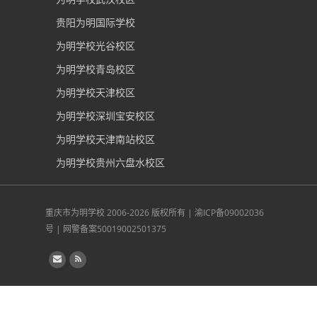
贵阳为明国际学校
为明学校光谷校区
为明学校青岛校区
为明学校天津校区
为明学校深圳宝安校区
为明学校天津南站校区
为明学校贵州六盘水校区
重庆市为明学校
2006-2026 版权所有 |
渝ICP备09002036
号
|
网警备案50019002501375