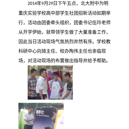
年
月
日下午五点，北大附中为明
2014
9
29
重庆实验学校高中部学生社团招新活动如期举
行，活动由团委牵头组织，团委书记伍玲老师
从开学伊始，就带领学生做了大量准备工作，
因此当日活动现场气氛热烈井然有序。学校教
科研中心向琦主任、校办陶伟主任也亲临现
场，对活动现场的布置做出指导并给予帮助。