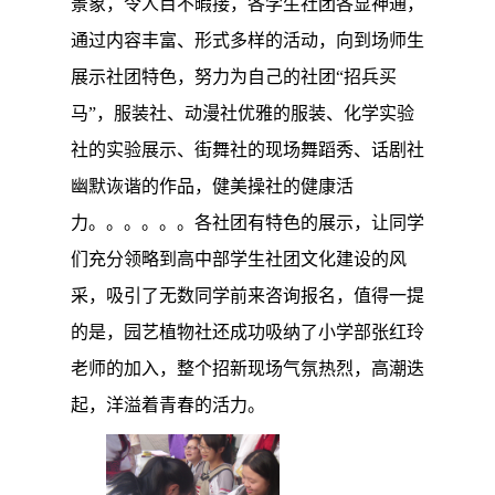
景象，令人目不暇接，
各学生社团
各显神通，
通过内容丰富、形式多样的活动，向到场师生
展示社团特色，
努力为自己的社团“招兵买
马”，服装社、动漫社优雅的服装、化学实验
社的实验展示、街舞社的现场舞蹈秀、话剧社
幽默诙谐的作品，健美操社的健康活
力。。。。。。各社团有特色的展示，
让同学
们充分领略到高中部学生社团文化建设的风
采，
吸引了无数同学前来咨询报名，值得一提
的是，园艺植物社还成功吸纳了小学部张红玲
老师的加入，整个招新现场气氛热烈，高潮迭
起，洋溢着青春的活力。