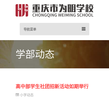
导航菜单
学部动态
高中部学生社团招新活动如期举行
小学动态