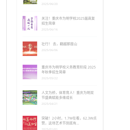
2025/06/20
关注！重庆市为明学校2025届高复
招生简章
2025/06/16
壮行！ 去，翻越那座山
2025/06/06
重庆市为明学校义务教育阶段 2025
年秋季招生简章
2025/05/22
人文为桥，体育育人！重庆为明双
节盛典赋能多维成长
2025/04/21
突破！2小时，1.7W在看，62.3W点
赞，这场艺术节到底有…
2025/01/01