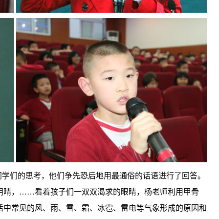
同学们的思考，他们争先恐后地用最通俗的话语进行了回答。
阴晴，……看着孩子们一双双渴求的眼睛，杨老师利用甲骨
活中常见的风、雨、雪、霜、冰雹、雷电等气象形成的原因和