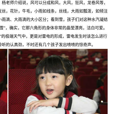
。杨老师介绍说，风可以分成和风，大风，狂风，龙卷风等，
发丝，花针，牛毛，小雨如线条，丝线，大雨如瓢泼，如倾注
小雨滴、大雨滴的大小区分；看到雪，孩子们对这种水汽凝结
雪”，确实，它那六角形的身体非常的晶莹漂亮，洁白可爱。
”的极端天气中，更是对雷电的形成，雷电发生时该怎么进行
聆听的认真劲，不时还有几个孩子发出啧啧的惊奇声。