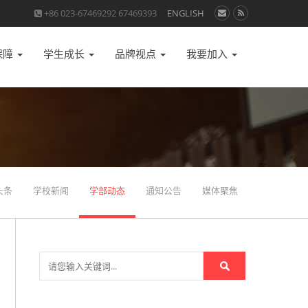
+86 023-67469292 67469393
ENGLISH
保障
学生成长
品牌视点
我要加入
头条
学校新闻
学部动态
通知公告
媒体聚焦