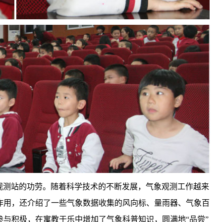
观测站的功劳。随着科学技术的不断发展，气象观测工作越来
作用，还介绍了一些气象数据收集的风向标、量雨器、气象百
参与积极，
在寓教于乐中增加了气象科普知识，圆满地“
品尝”