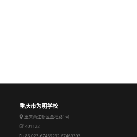
重庆市为明学校
重庆两江新区金福路1号
401122
+86 023-67469292 67469393