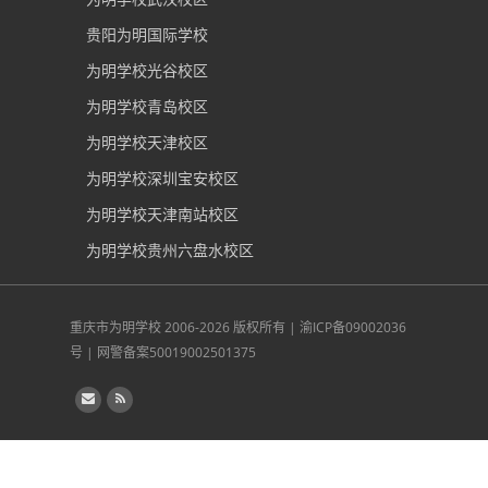
贵阳为明国际学校
为明学校光谷校区
为明学校青岛校区
为明学校天津校区
为明学校深圳宝安校区
为明学校天津南站校区
为明学校贵州六盘水校区
重庆市为明学校
2006-2026 版权所有 |
渝ICP备09002036
号
|
网警备案50019002501375