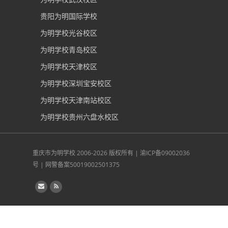
贵阳为明国际学校
为明学校光谷校区
为明学校青岛校区
为明学校天津校区
为明学校深圳宝安校区
为明学校天津南站校区
为明学校贵州六盘水校区
重庆市为明学校
2006-2026 版权所有 |
渝ICP备09002036
号
|
网警备案50019002501375