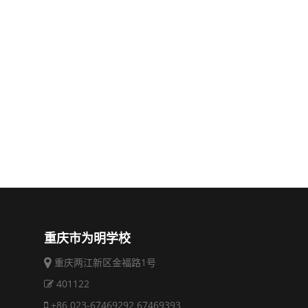
重庆市为明学校
重庆两江新区金福路1号
401122
+86 023-67469292 67469393