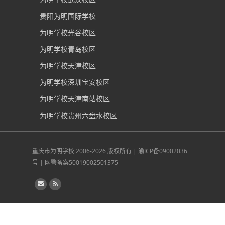
贵阳为明国际学校
为明学校光谷校区
为明学校青岛校区
为明学校天津校区
为明学校深圳宝安校区
为明学校天津南站校区
为明学校贵州六盘水校区
重庆市为明学校
2006-2026 版权所有 |
渝ICP备09002036
号
|
网警备案50019002501375