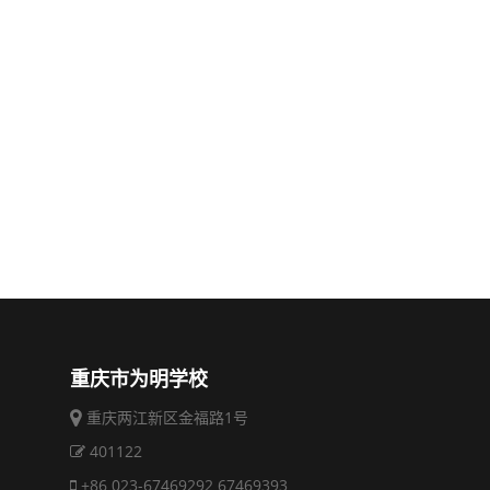
重庆市为明学校
重庆两江新区金福路1号
401122
+86 023-67469292 67469393