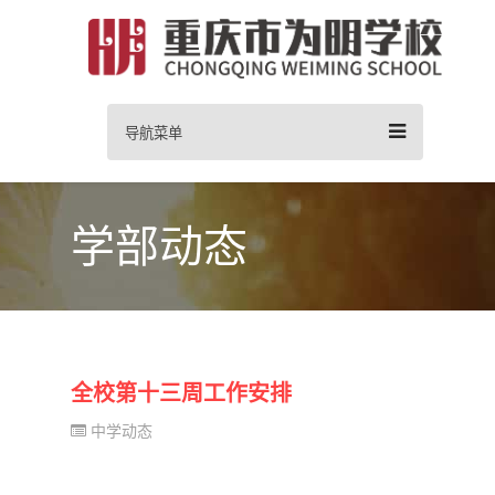
导航菜单
学部动态
全校第十三周工作安排
中学动态