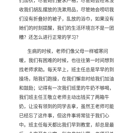
们加衣，尽管她们要求严格，尽管她会经常没
收我们胡乱摆放的洗漱用品，尽管她会唠叨我
们没有折叠好的被子，乱放的浴巾，如果没有
她们的时刻提醒，我们的生活环境岂不是一团
糟？还怎么进行正常的学习？
生病的时候，老师们像父母一样嘘寒问
暖，我们有困难的时候，也往往第一时间想到
找老师求助。每天早上，班主任总是早早的到
操场，陪我们跑操，在我们懈怠时给我们加油
和鼓励；记得有一次我们班里的牛奶不够喝，
我们班主任王敬立老师主动出钱买了两箱牛
奶，让没有领到的同学去拿，虽然王老师可能
已经忘了这件事，但这件事将常驻于我们心
中。班主任每天都比我们早到教室，却总是最