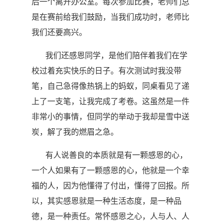
后一个离开办公室。每次参加比赛，老师们总
是在赛前给我们鼓励，当我们成功时，老师比
我们还要高兴。
我们还感恩同学，是他们陪伴着我们在学
校过着充实快乐的日子。有次测试时我没带
笔，自己急得像热锅上的蚂蚁，同桌看见了递
上了一支笔，让我完成了考卷。这虽然是一件
非常小的事情，但同学的举动于我却是雪中送
炭，解了我的燃眉之急。
有人说善良的本质就是有一颗感恩的心，
一个人如果有了一颗感恩的心，他就是一个幸
福的人，因为他懂得了付出，懂得了回报。所
以，其实感恩就是一种生活态度，是一种品
德，是一种责任。常怀感恩之心，人与人、人