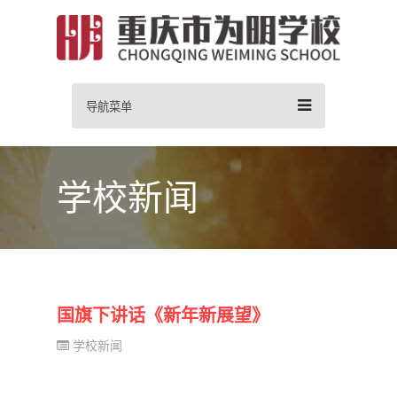
导航菜单
学校新闻
国旗下讲话《新年新展望》
学校新闻