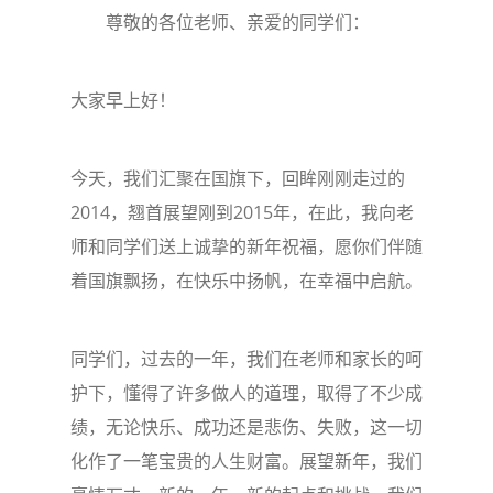
尊敬的各位老师、亲爱的同学们：
大家早上好！
今天，我们汇聚在国旗下，回眸刚刚走过的
2014
2015
，翘首展望刚到
年，在此，我向老
师和同学们送上诚挚的新年祝福，愿你们伴随
着国旗飘扬，在快乐中扬帆，在幸福中启航。
同学们，过去的一年，我们在老师和家长的呵
护下，懂得了许多做人的道理，取得了不少成
绩，无论快乐、成功还是悲伤、失败，这一切
化作了一笔宝贵的人生财富。展望新年，我们