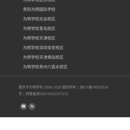
贵阳为明国际学校
为明学校光谷校区
为明学校青岛校区
为明学校天津校区
为明学校深圳宝安校区
为明学校天津南站校区
为明学校贵州六盘水校区
重庆市为明学校
2006-2026 版权所有 |
渝ICP备09002036
号
|
网警备案50019002501375