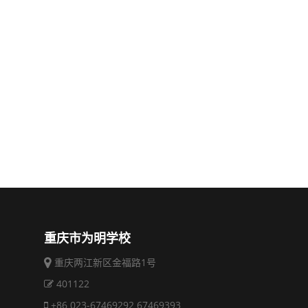
重庆市为明学校
重庆两江新区金福路1号
401122
+86 023-67469292 67469393