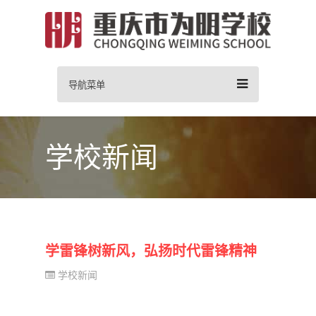
导航菜单
学校新闻
学雷锋树新风，弘扬时代雷锋精神
学校新闻