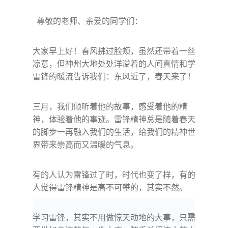
尊敬的老师、亲爱的同学们：
大家早上好！
春风拂过脸颊，虽然还带着一丝
凉意，但神州大地处处洋溢着的人间真情和学
雷锋的暖流告诉我们：东风近了，春天来了！
三月，我们倾听着他的故事，感受着他的精
神，体验着他的事迹。雷锋精神总是随着春天
的脚步一再融入我们的生活，给我们的精神世
界带来崇高而又温暖的气息。
有的人认为雷锋过了时，时代也变了样，有的
人觉得雷锋精神是高不可攀的，其实不然。
学习雷锋，其实不用做惊天动地的大事，只需