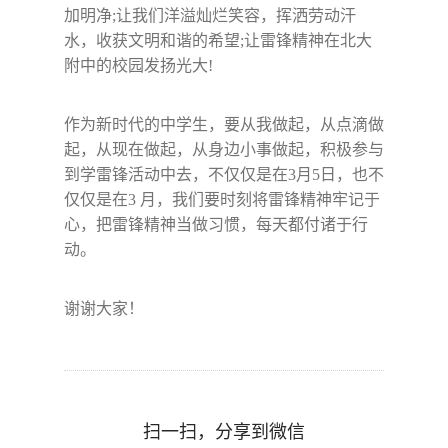
加明净
;
让我们洋溢灿烂笑容，挥洒劳动汗
水，收获文明和谐的希望
;
让雷锋精神在北大
附中的校园发扬光大
!
作为新时代的中学生，要从我做起，从点滴做
起，从现在做起，从身边小事做起，积极参与
到学雷锋活动中去，不仅仅是在
3
月
5
日，也不
仅仅是在
3
月，我们要时刻将雷锋精神牢记于
心，把雷锋精神当做习惯，每天都付诸于行
动。
谢谢大家！
扫一扫，分享到微信