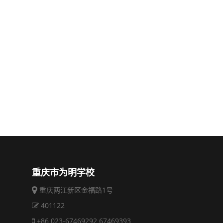
重庆市为明学校
重庆两江新区金福路1号
401122
+86 023-67469292 67469393