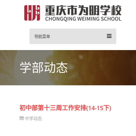
导航菜单
学部动态
初中部第十三周工作安排(14-15下)
中学动态