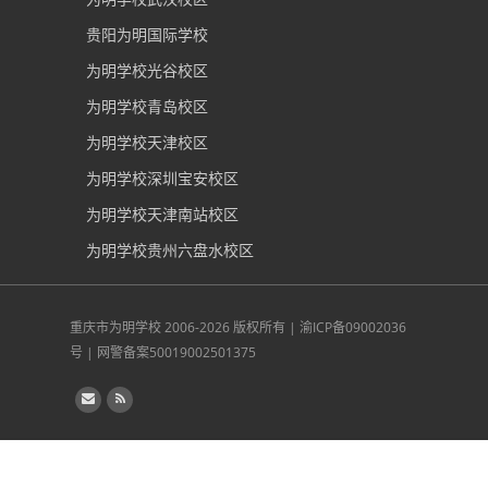
贵阳为明国际学校
为明学校光谷校区
为明学校青岛校区
为明学校天津校区
为明学校深圳宝安校区
为明学校天津南站校区
为明学校贵州六盘水校区
重庆市为明学校
2006-2026 版权所有 |
渝ICP备09002036
号
|
网警备案50019002501375