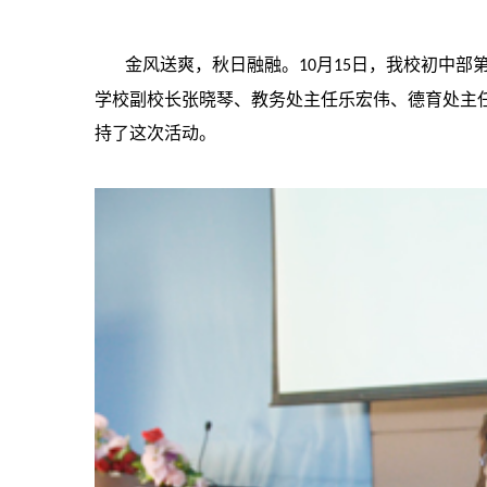
金风送爽，秋日融融。
月
日
，我校初中部
10
15
学校副校长张晓琴、教务处主任乐宏伟、德育处主
持了这次活动。