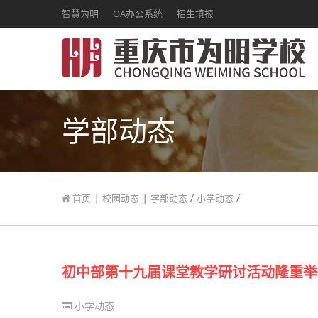
智慧为明
OA办公系统
招生填报
学部动态
|
|
/
/
首页
校园动态
学部动态
小学动态
初中部第十九届课堂教学研讨活动隆重举
小学动态