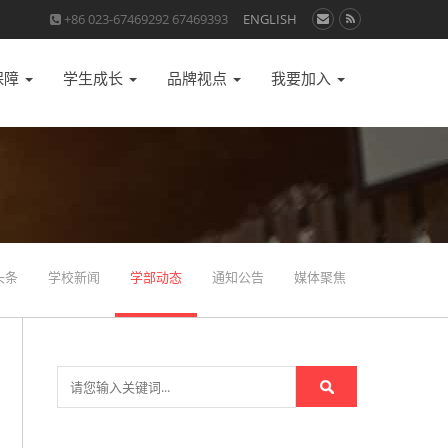
+86 023-67469292 67469393
ENGLISH
保障
学生成长
品牌视点
我要加入
头条
学校新闻
学部动态
通知公告
媒体聚焦