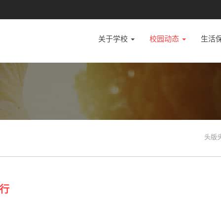
关于学校
校园动态
生活
头版
行