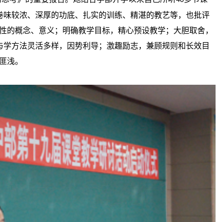
40
卷味较浓、深厚的功底、扎实的训练、精湛的教艺等，也批评
效性的概念、意义；明确教学目标，精心预设教学；大胆取舍，
与学方法灵活多样，因势利导；激趣励志，兼顾规则和长效目
匪浅。