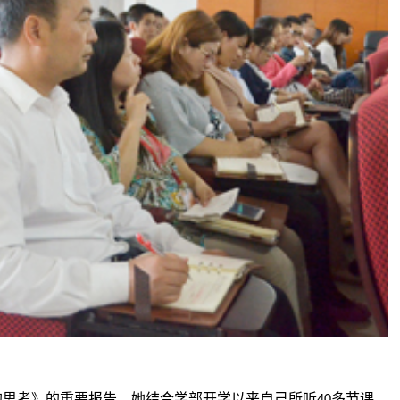
的思考》的重要报告。她结合学部开学以来自己所听
多节课