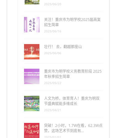
2025/06/20
关注！重庆市为明学校2025届高复
招生简章
2025/06/16
壮行！ 去，翻越那座山
2025/06/06
重庆市为明学校义务教育阶段 2025
年秋季招生简章
2025/05/22
人文为桥，体育育人！重庆为明双
节盛典赋能多维成长
2025/04/21
突破！2小时，1.7W在看，62.3W点
赞，这场艺术节到底有…
2025/01/01